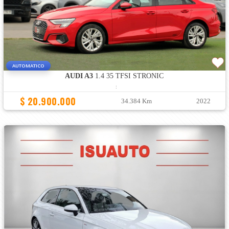
AUTOMATICO
AUDI A3
1.4 35 TFSI STRONIC
:
$ 20.900.000
34.384 Km
2022