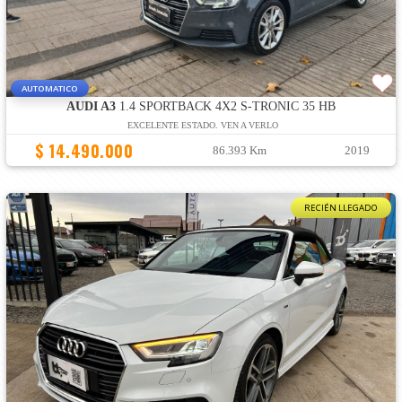
AUTOMATICO
AUDI A3
1.4 SPORTBACK 4X2 S-TRONIC 35 HB
EXCELENTE ESTADO. VEN A VERLO
$ 14.490.000
86.393 Km
2019
RECIÉN LLEGADO