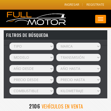
INGRESAR
REGISTRATE
Toggl
naviga
FILTROS DE BÚSQUEDA
2106
VEHÍCULOS EN VENTA