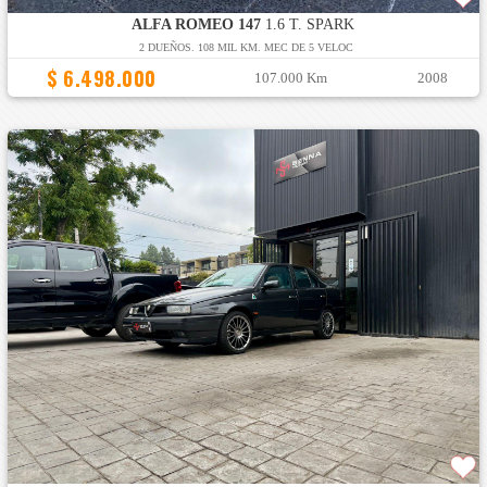
ALFA ROMEO 147
1.6 T. SPARK
2 DUEÑOS. 108 MIL KM. MEC DE 5 VELOC
$ 6.498.000
107.000 Km
2008