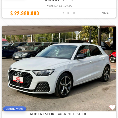
AUDI A1
35 TFSI
VERSION 1.5 TURBO
$ 22.980.000
21.000 Km
2024
AUTOMATICO
AUDI A1
SPORTBACK 30 TFSI 1.0T