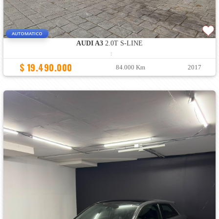
AUTOMATICO
AUDI A3
2.0T S-LINE
:
$ 19.490.000
84.000 Km
2017