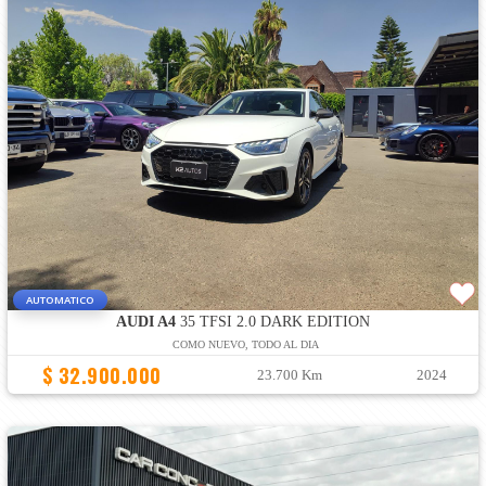
AUTOMATICO
AUDI A4
35 TFSI 2.0 DARK EDITION
COMO NUEVO, TODO AL DIA
$ 32.900.000
23.700 Km
2024