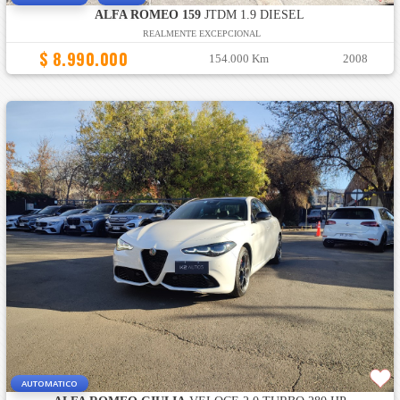
ALFA ROMEO 159
JTDM 1.9 DIESEL
REALMENTE EXCEPCIONAL
$ 8.990.000
154.000 Km
2008
AUTOMATICO