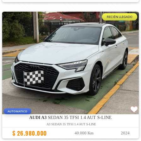
RECIÉN LLEGADO
AUTOMATICO
AUDI A3
SEDAN 35 TFSI 1.4 AUT S-LINE
A3 SEDAN 35 TFSI 1.4 AUT S-LINE
$ 26.980.000
40.000 Km
2024