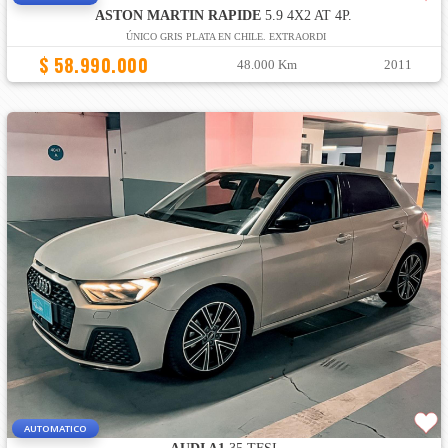
ASTON MARTIN RAPIDE
5.9 4X2 AT 4P.
ÚNICO GRIS PLATA EN CHILE. EXTRAORDI
$ 58.990.000
48.000 Km
2011
AUTOMATICO