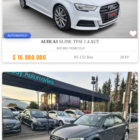
AUTOMATICO
AUDI A3
SLINE TFSI 1.4 AUT
RECIBO VEHICULO
$ 16.900.000
95.132 Km
2019