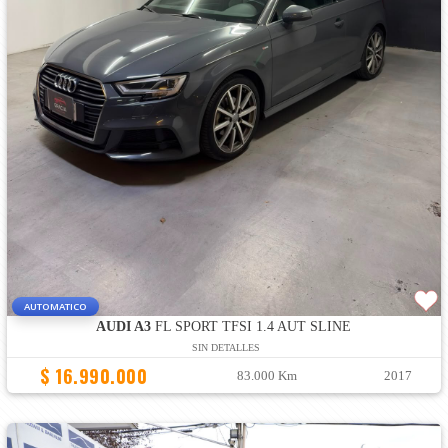
AUTOMATICO
AUDI A3
FL SPORT TFSI 1.4 AUT SLINE
SIN DETALLES
$ 16.990.000
83.000 Km
2017