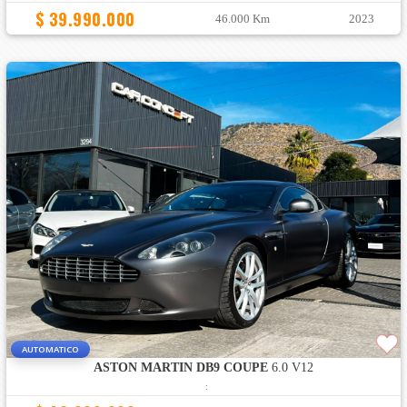
$ 39.990.000
46.000 Km
2023
AUTOMATICO
ASTON MARTIN DB9 COUPE
6.0 V12
: