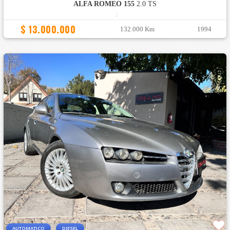
ALFA ROMEO 155
2.0 TS
:
$ 13.000.000
132.000 Km
1994
AUTOMATICO
DIESEL