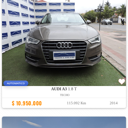
AUTOMATICO
AUDI A3
1.8 T
TECHO
$ 10.950.000
115.092 Km
2014