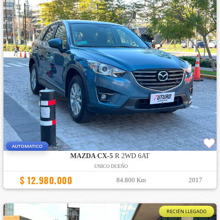
AUTOMATICO
MAZDA CX-5
R 2WD 6AT
UNICO DUEÑO
$ 12.980.000
84.800 Km
2017
RECIÉN LLEGADO