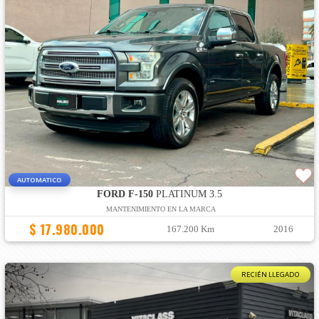
AUTOMATICO
FORD F-150
PLATINUM 3.5
MANTENIMIENTO EN LA MARCA
$ 17.980.000
167.200 Km
2016
RECIÉN LLEGADO