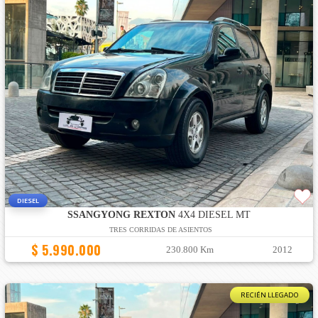
DIESEL
SSANGYONG REXTON
4X4 DIESEL MT
TRES CORRIDAS DE ASIENTOS
$ 5.990.000
230.800 Km
2012
RECIÉN LLEGADO