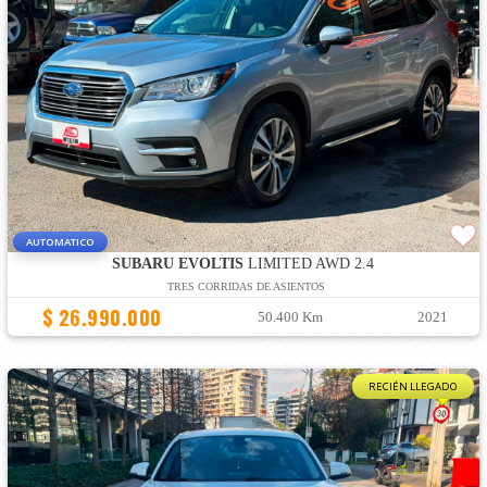
AUTOMATICO
SUBARU EVOLTIS
LIMITED AWD 2.4
TRES CORRIDAS DE ASIENTOS
$ 26.990.000
50.400 Km
2021
RECIÉN LLEGADO