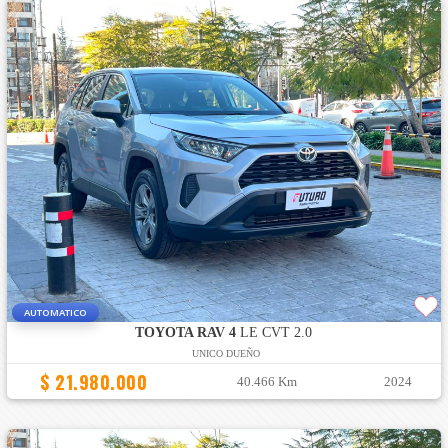
AUTOMATICO
TOYOTA RAV 4
LE CVT 2.0
UNICO DUEÑO
$ 21.980.000
40.466 Km
2024