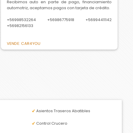
Recibimos auto en parte de pago, financiamiento
automotriz, aceptamos pagos con tarjeta de crédito.
+56998532264 +56986775918 +56994411142
+56982156133
VENDE: CAR4YOU
Asientos Traseros Abatibles
Control Crucero