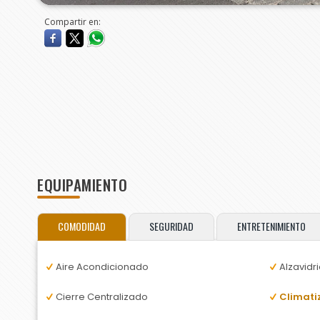
Compartir en:
EQUIPAMIENTO
COMODIDAD
SEGURIDAD
ENTRETENIMIENTO
Aire Acondicionado
Alzavidri
Cierre Centralizado
Climati