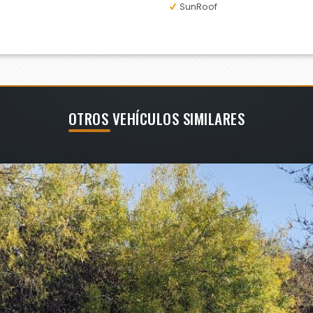
SunRoof
OTROS VEHÍCULOS SIMILARES