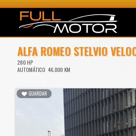
ALFA ROMEO STELVIO VELO
280 HP
AUTOMÁTICO 46.000 KM
GUARDAR