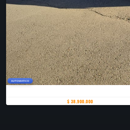
AUTOMATICO
$ 38.900.000