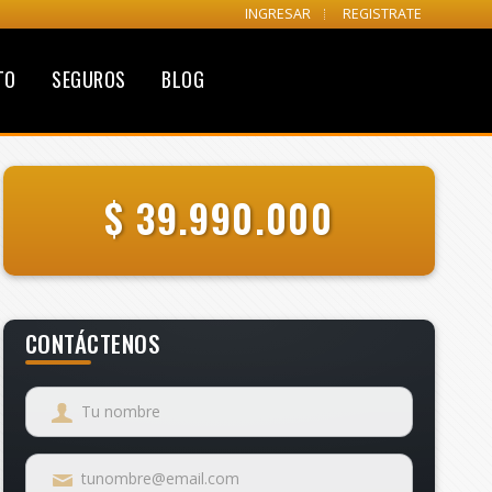
INGRESAR
REGISTRATE
TO
SEGUROS
BLOG
$ 39.990.000
CONTÁCTENOS