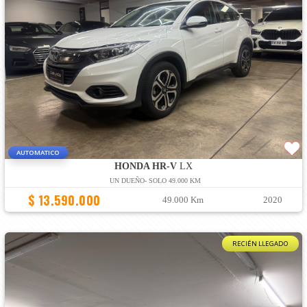
AUTOMATICO
HONDA HR-V
LX
UN DUEÑO- SOLO 49.000 KM
$ 13.590.000
49.000 Km
2020
RECIÉN LLEGADO