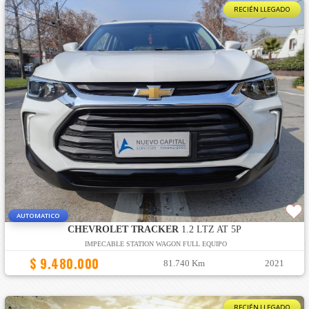
RECIÉN LLEGADO
AUTOMATICO
CHEVROLET TRACKER
1.2 LTZ AT 5P
IMPECABLE STATION WAGON FULL EQUIPO
$ 9.480.000
81.740 Km
2021
RECIÉN LLEGADO