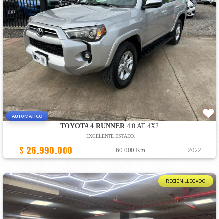
AUTOMATICO
TOYOTA 4 RUNNER
4.0 AT 4X2
EXCELENTE ESTADO.
$ 26.990.000
60.000 Km
2022
RECIÉN LLEGADO