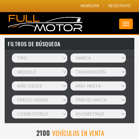
INGRESAR
REGISTRATE
Toggl
naviga
FILTROS DE BÚSQUEDA
2100
VEHÍCULOS EN VENTA