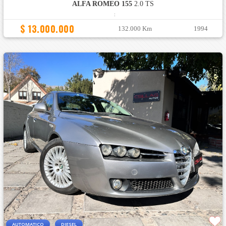
ALFA ROMEO 155
2.0 TS
:
$ 13.000.000
132.000 Km
1994
AUTOMATICO
DIESEL