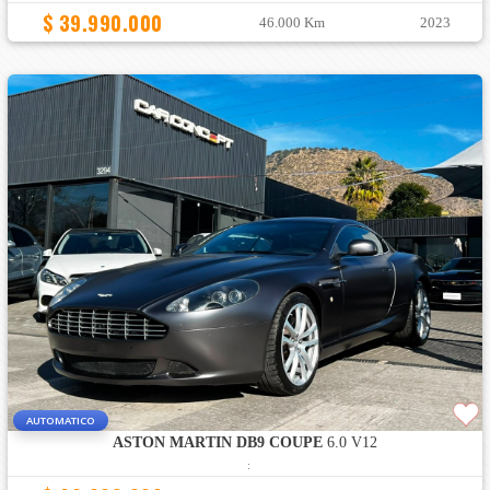
$ 39.990.000
46.000 Km
2023
AUTOMATICO
ASTON MARTIN DB9 COUPE
6.0 V12
: