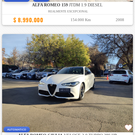
ALFA ROMEO 159
JTDM 1.9 DIESEL
REALMENTE EXCEPCIONAL
$ 8.990.000
154.000 Km
2008
AUTOMATICO