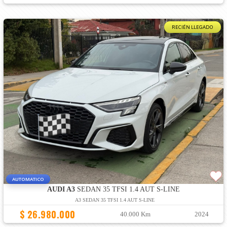
RECIÉN LLEGADO
AUTOMATICO
AUDI A3
SEDAN 35 TFSI 1.4 AUT S-LINE
A3 SEDAN 35 TFSI 1.4 AUT S-LINE
$ 26.980.000
40.000 Km
2024