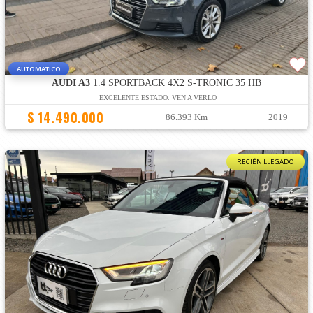
AUTOMATICO
AUDI A3
1.4 SPORTBACK 4X2 S-TRONIC 35 HB
EXCELENTE ESTADO. VEN A VERLO
$ 14.490.000
86.393 Km
2019
RECIÉN LLEGADO