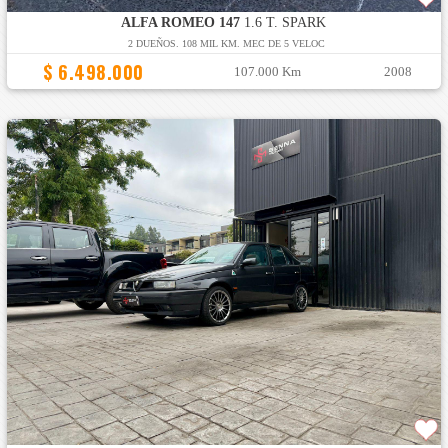
ALFA ROMEO 147
1.6 T. SPARK
2 DUEÑOS. 108 MIL KM. MEC DE 5 VELOC
$ 6.498.000
107.000 Km
2008