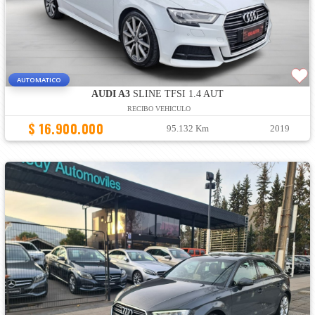
AUTOMATICO
AUDI A3
SLINE TFSI 1.4 AUT
RECIBO VEHICULO
$ 16.900.000
95.132 Km
2019