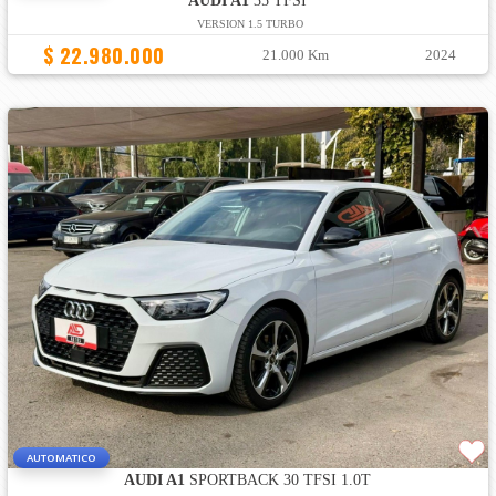
AUDI A1
35 TFSI
VERSION 1.5 TURBO
$ 22.980.000
21.000 Km
2024
AUTOMATICO
AUDI A1
SPORTBACK 30 TFSI 1.0T