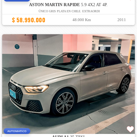
ASTON MARTIN RAPIDE
5.9 4X2 AT 4P.
ÚNICO GRIS PLATA EN CHILE. EXTRAORDI
$ 58.990.000
48.000 Km
2011
AUTOMATICO