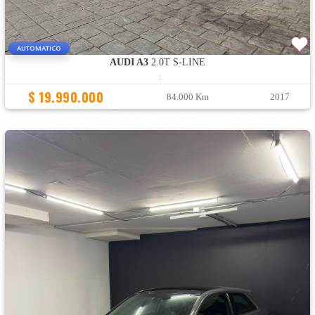
AUTOMATICO
AUDI A3
2.0T S-LINE
:
$ 19.990.000
84.000 Km
2017