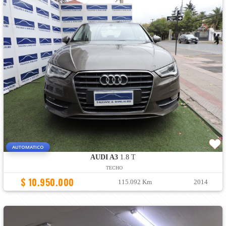
AUTOMATICO
AUDI A3
1.8 T
TECHO
$ 10.950.000
115.092 Km
2014