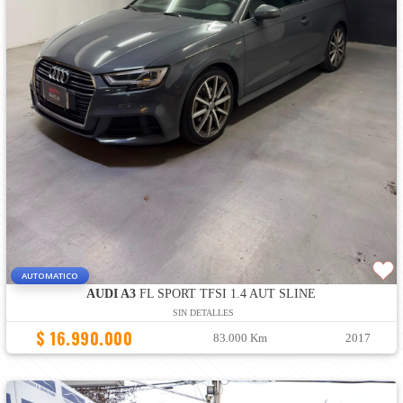
AUTOMATICO
AUDI A3
FL SPORT TFSI 1.4 AUT SLINE
SIN DETALLES
$ 16.990.000
83.000 Km
2017