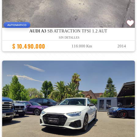
AUTOMATICO
AUDI A3
SB ATTRACTION TFSI 1.2 AUT
SIN DETALLES
$ 10.490.000
116.000 Km
2014