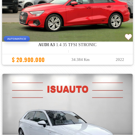
AUTOMATICO
AUDI A3
1.4 35 TFSI STRONIC
:
$ 20.900.000
34.384 Km
2022