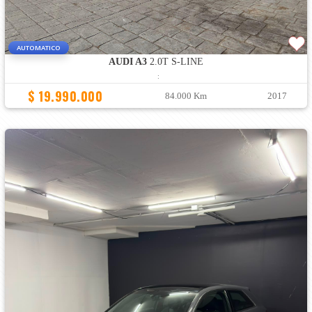
AUTOMATICO
AUDI A3
2.0T S-LINE
:
$ 19.990.000
84.000 Km
2017