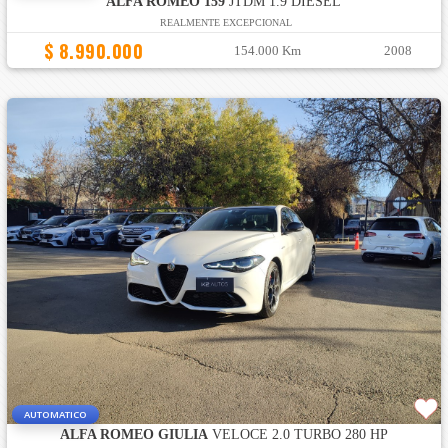
ALFA ROMEO 159
JTDM 1.9 DIESEL
REALMENTE EXCEPCIONAL
$ 8.990.000
154.000 Km
2008
AUTOMATICO
ALFA ROMEO GIULIA
VELOCE 2.0 TURBO 280 HP