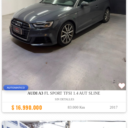
AUTOMATICO
AUDI A3
FL SPORT TFSI 1.4 AUT SLINE
SIN DETALLES
$ 16.990.000
83.000 Km
2017