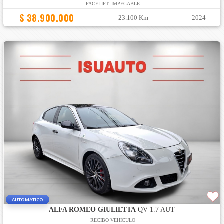
FACELIFT, IMPECABLE
$ 38.900.000
23.100 Km
2024
AUTOMATICO
ALFA ROMEO GIULIETTA
QV 1.7 AUT
RECIBO VEHÍCULO