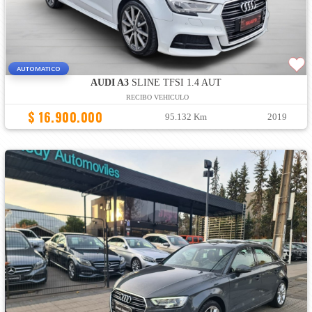
AUTOMATICO
AUDI A3
SLINE TFSI 1.4 AUT
RECIBO VEHICULO
$ 16.900.000
95.132 Km
2019