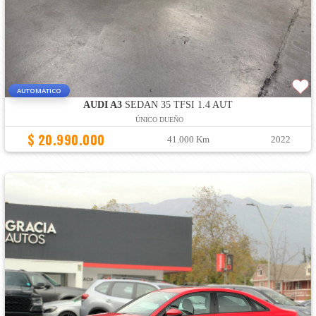
AUTOMATICO
AUDI A3
SEDAN 35 TFSI 1.4 AUT
ÚNICO DUEÑO
$ 20.990.000
41.000 Km
2022