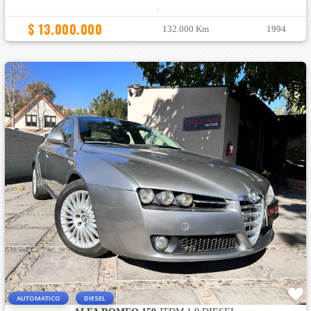
:
$ 13.000.000
132.000 Km
1994
AUTOMATICO
DIESEL