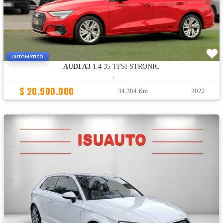
AUTOMATICO
AUDI A3
1.4 35 TFSI STRONIC
:
$ 20.900.000
34.384 Km
2022