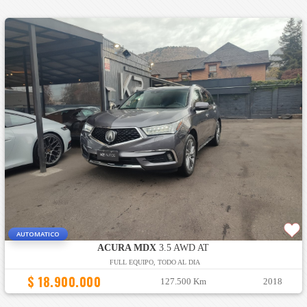
AUTOMATICO
ACURA MDX
3.5 AWD AT
FULL EQUIPO, TODO AL DIA
$ 18.900.000
127.500 Km
2018