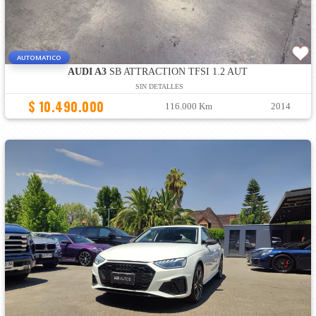
AUTOMATICO
AUDI A3
SB ATTRACTION TFSI 1.2 AUT
SIN DETALLES
$ 10.490.000
116.000 Km
2014