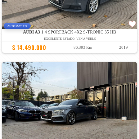
AUTOMATICO
AUDI A3
1.4 SPORTBACK 4X2 S-TRONIC 35 HB
EXCELENTE ESTADO. VEN A VERLO
$ 14.490.000
86.393 Km
2019