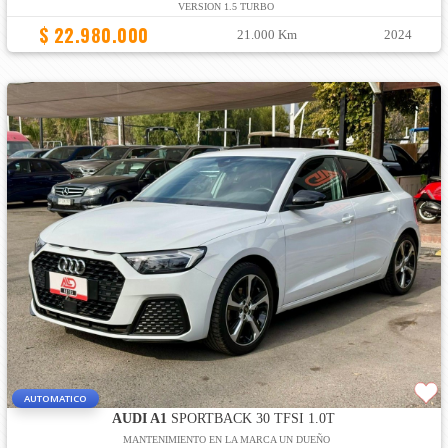
VERSION 1.5 TURBO
$ 22.980.000
21.000 Km
2024
AUTOMATICO
AUDI A1
SPORTBACK 30 TFSI 1.0T
MANTENIMIENTO EN LA MARCA UN DUEÑO