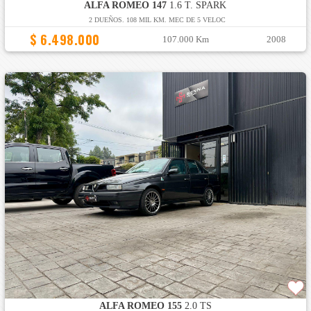
ALFA ROMEO 147
1.6 T. SPARK
2 DUEÑOS. 108 MIL KM. MEC DE 5 VELOC
$ 6.498.000
107.000 Km
2008
ALFA ROMEO 155
2.0 TS