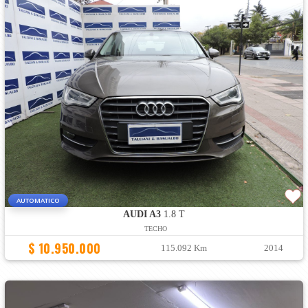
AUTOMATICO
AUDI A3
1.8 T
TECHO
$ 10.950.000
115.092 Km
2014