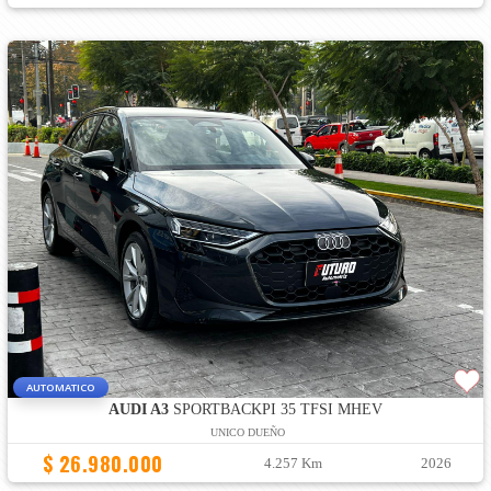
AUTOMATICO
AUDI A3
SPORTBACKPI 35 TFSI MHEV
UNICO DUEÑO
$ 26.980.000
4.257 Km
2026