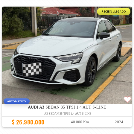
RECIÉN LLEGADO
AUTOMATICO
AUDI A3
SEDAN 35 TFSI 1.4 AUT S-LINE
A3 SEDAN 35 TFSI 1.4 AUT S-LINE
$ 26.980.000
40.000 Km
2024