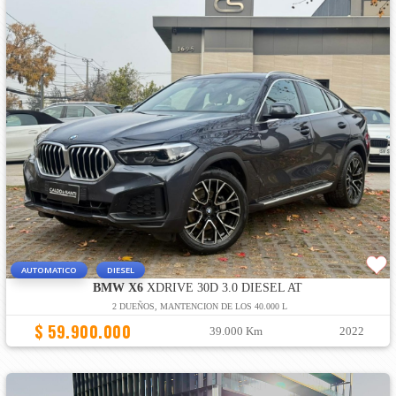
AUTOMATICO
DIESEL
BMW X6
XDRIVE 30D 3.0 DIESEL AT
2 DUEÑOS, MANTENCION DE LOS 40.000 L
$ 59.900.000
39.000 Km
2022