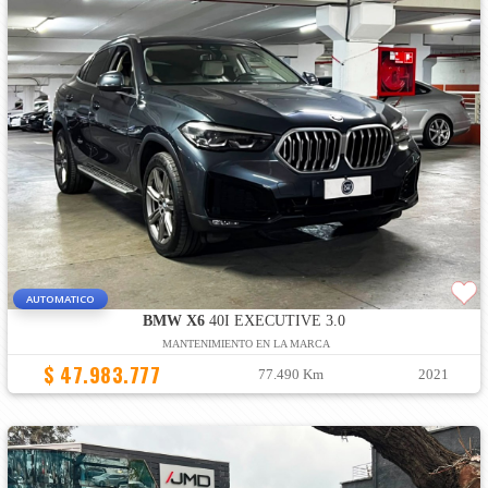
AUTOMATICO
BMW X6
40I EXECUTIVE 3.0
MANTENIMIENTO EN LA MARCA
$ 47.983.777
77.490 Km
2021