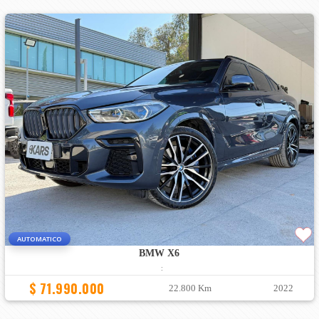
AUTOMATICO
BMW X6
:
$ 71.990.000
22.800 Km
2022