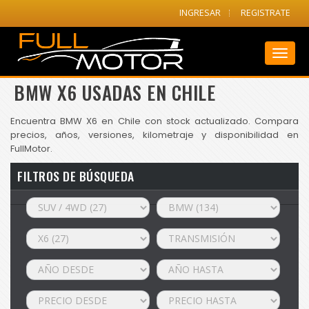
INGRESAR
REGISTRATE
Toggl
naviga
BMW X6 USADAS EN CHILE
Encuentra BMW X6 en Chile con stock actualizado. Compara
precios, años, versiones, kilometraje y disponibilidad en
FullMotor.
FILTROS DE BÚSQUEDA