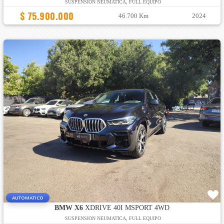
SUSPENSION NEUMATICA, FULL EQUIPO
$ 75.900.000
46.700 Km
2024
AUTOMATICO
BMW X6
XDRIVE 40I MSPORT 4WD
SUSPENSION NEUMATICA, FULL EQUIPO