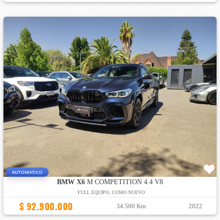
AUTOMATICO
BMW X6
M COMPETITION 4.4 V8
FULL EQUIPO, COMO NUEVO
$ 92.900.000
34.500 Km
2022