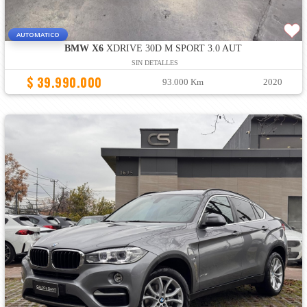
AUTOMATICO
BMW X6
XDRIVE 30D M SPORT 3.0 AUT
SIN DETALLES
$ 39.990.000
93.000 Km
2020