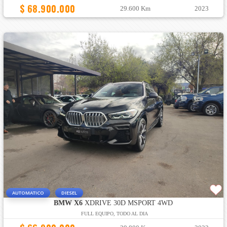
$ 68.900.000
29.600 Km
2023
AUTOMATICO
DIESEL
BMW X6
XDRIVE 30D MSPORT 4WD
FULL EQUIPO, TODO AL DIA