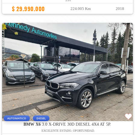
3.0T
$ 29.990.000
224.005 Km
2018
AUTOMATICO
DIESEL
BMW X6
3.0 X-DRIVE 30D DIESEL 4X4 AT 5P.
EXCELENTE ESTADO. OPORTUNIDAD.