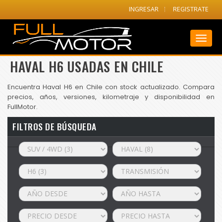
INGRESAR
REGISTRATE
Toggl
naviga
HAVAL H6 USADAS EN CHILE
Encuentra Haval H6 en Chile con stock actualizado. Compara
precios, años, versiones, kilometraje y disponibilidad en
FullMotor.
FILTROS DE BÚSQUEDA