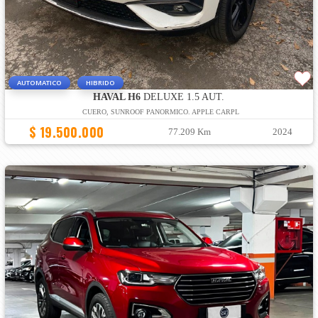
AUTOMATICO
HIBRIDO
HAVAL H6
DELUXE 1.5 AUT.
CUERO, SUNROOF PANORMICO. APPLE CARPL
$ 19.500.000
77.209 Km
2024