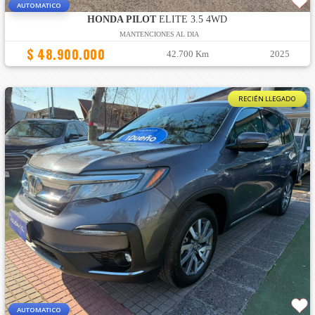
AUTOMATICO
HONDA PILOT
ELITE 3.5 4WD
MANTENCIONES AL DIA
$ 48.900.000
42.700 Km
2025
RECIÉN LLEGADO
AUTOMATICO