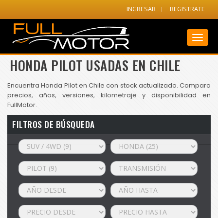
INGRESAR
REGISTRATE
Toggl
naviga
HONDA PILOT USADAS EN CHILE
Encuentra Honda Pilot en Chile con stock actualizado. Compara
precios, años, versiones, kilometraje y disponibilidad en
FullMotor.
FILTROS DE BÚSQUEDA