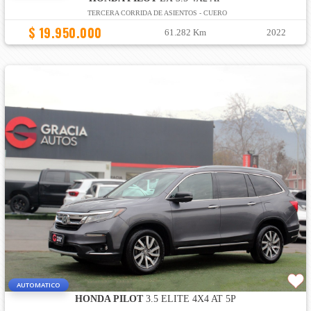
TERCERA CORRIDA DE ASIENTOS - CUERO
$ 19.950.000
61.282 Km
2022
AUTOMATICO
HONDA PILOT
3.5 ELITE 4X4 AT 5P