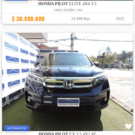
HONDA PILOT
ELITE 4X4 3.5
UNICO DUEÑO / 4X4
$ 38.900.000
21.000 Km
2022
AUTOMATICO
HONDA PILOT
EX 3.5 4X2 AT