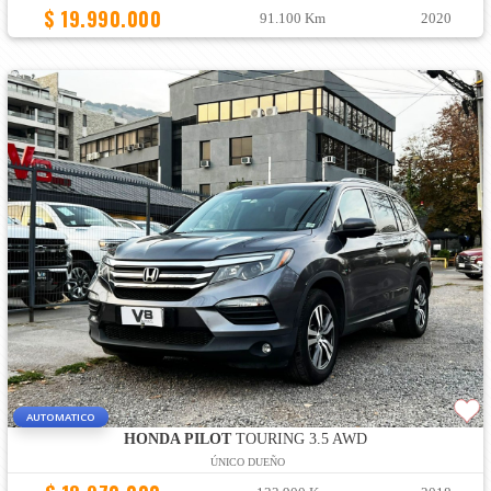
$ 19.990.000
91.100 Km
2020
AUTOMATICO
HONDA PILOT
TOURING 3.5 AWD
ÚNICO DUEÑO