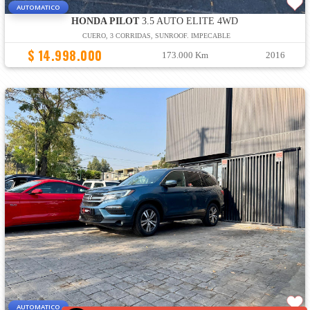
AUTOMATICO
HONDA PILOT
3.5 AUTO ELITE 4WD
CUERO, 3 CORRIDAS, SUNROOF. IMPECABLE
$ 14.998.000
173.000 Km
2016
AUTOMATICO