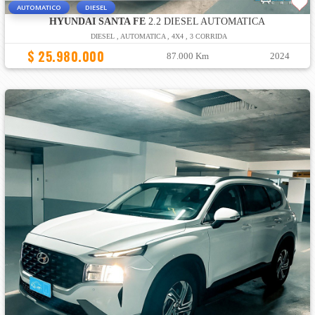
AUTOMATICO
DIESEL
HYUNDAI SANTA FE
2.2 DIESEL AUTOMATICA
DIESEL , AUTOMATICA , 4X4 , 3 CORRIDA
$ 25.980.000
87.000 Km
2024