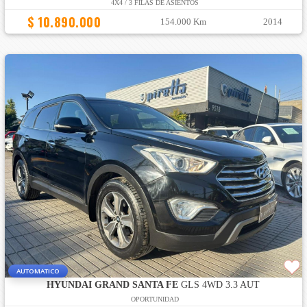
4X4 / 3 FILAS DE ASIENTOS
$ 10.890.000
154.000 Km
2014
AUTOMATICO
HYUNDAI GRAND SANTA FE
GLS 4WD 3.3 AUT
OPORTUNIDAD