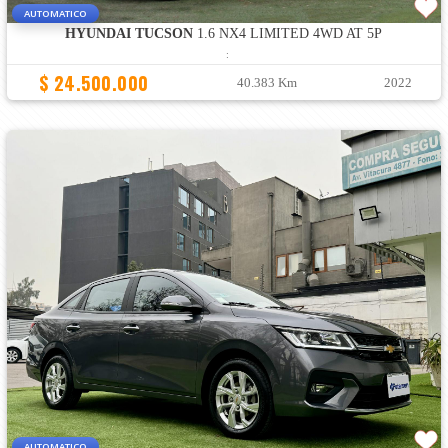
AUTOMATICO
HYUNDAI TUCSON
1.6 NX4 LIMITED 4WD AT 5P
:
$ 24.500.000
40.383 Km
2022
AUTOMATICO