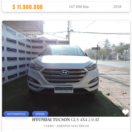
$ 11.980.000
107.690 Km
2018
AUTOMATICO
DIESEL
HYUNDAI TUCSON
GLS 4X4 2.0 AT
CUERO - ASIENTOS ELECTRICOS