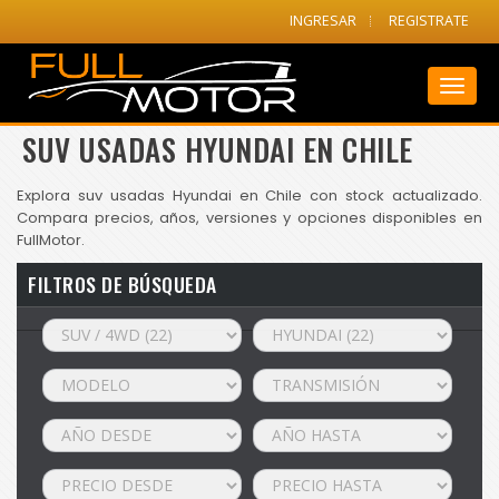
INGRESAR
REGISTRATE
Toggl
naviga
SUV USADAS HYUNDAI EN CHILE
Explora suv usadas Hyundai en Chile con stock actualizado.
Compara precios, años, versiones y opciones disponibles en
FullMotor.
FILTROS DE BÚSQUEDA