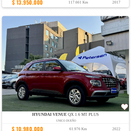
$ 13.950.000
117.661 Km
2017
HYUNDAI VENUE
QX 1.6 MT PLUS
UNICO DUEÑO
$ 10.980.000
61.976 Km
2022