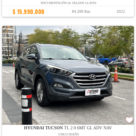
DOCUMENTACIÓN AL DIA,DOS LLAVES
$ 15.990.000
84.200 Km
2022
HYUNDAI TUCSON
TL 2.0 6MT GL ADV NAV
UNICO DUEÑO