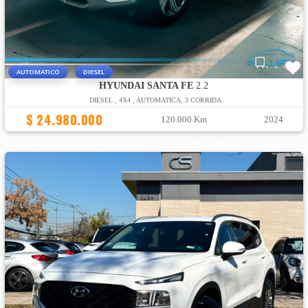
AUTOMATICO
DIESEL
HYUNDAI SANTA FE
2.2
DIESEL , 4X4 , AUTOMATICA, 3 CORRIDA
$ 24.980.000
120.000 Km
2024