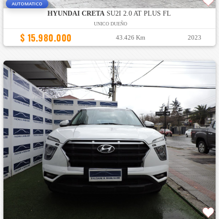
AUTOMATICO
HYUNDAI CRETA
SU2I 2.0 AT PLUS FL
UNICO DUEÑO
$ 15.980.000
43.426 Km
2023