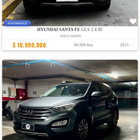
AUTOMATICO
HYUNDAI SANTA FE
GLS 2.4 AT
ÚNICO DUEÑO
$ 10.990.000
98.900 Km
2015