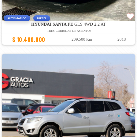
AUTOMATICO
DIESEL
HYUNDAI SANTA FE
GLS 4WD 2.2 AT
TRES CORRIDAS DE ASIENTOS
$ 10.400.000
209.500 Km
2013