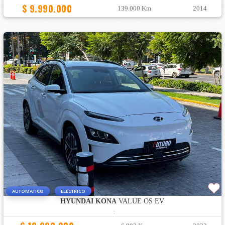
$ 9.990.000
139.000 Km
2014
AUTOMATICO
ELECTRICO
HYUNDAI KONA
VALUE OS EV
: