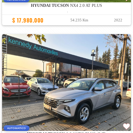
HYUNDAI TUCSON
NX4 2.0 AT PLUS
:
$ 17.980.000
54.235 Km
2022
AUTOMATICO