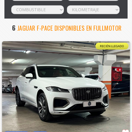
6
JAGUAR F-PACE DISPONIBLES EN FULLMOTOR
RECIÉN LLEGADO