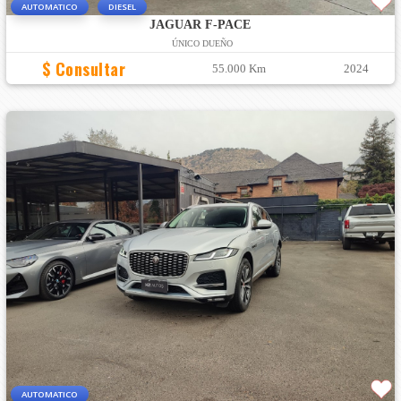
AUTOMATICO
DIESEL
JAGUAR F-PACE
ÚNICO DUEÑO
$ Consultar
55.000 Km
2024
AUTOMATICO