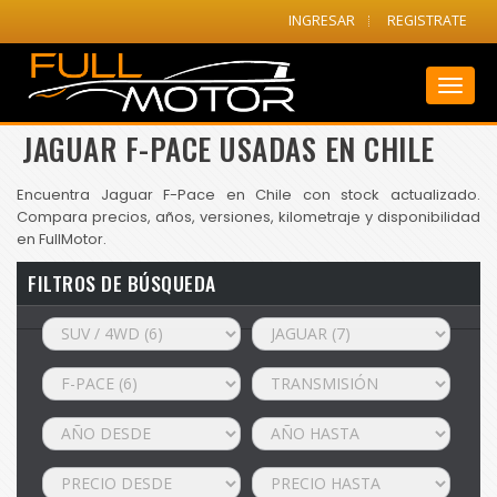
INGRESAR
REGISTRATE
Toggl
naviga
JAGUAR F-PACE USADAS EN CHILE
Encuentra Jaguar F-Pace en Chile con stock actualizado.
Compara precios, años, versiones, kilometraje y disponibilidad
en FullMotor.
FILTROS DE BÚSQUEDA