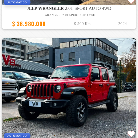
AUTOMATICO
JEEP WRANGLER
2.0T SPORT AUTO 4WD
WRANGLER 2.0T SPORT AUTO 4WD
$ 36.980.000
9.500 Km
2024
AUTOMATICO