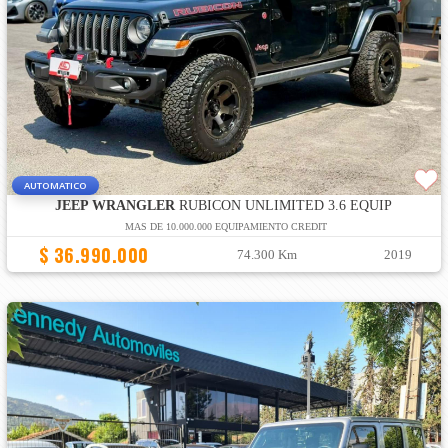
AUTOMATICO
JEEP WRANGLER
RUBICON UNLIMITED 3.6 EQUIP
MAS DE 10.000.000 EQUIPAMIENTO CREDIT
$ 36.990.000
74.300 Km
2019