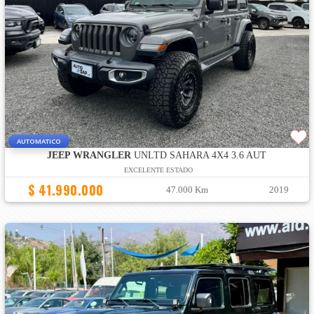
AUTOMATICO
JEEP WRANGLER
UNLTD SAHARA 4X4 3.6 AUT
EXCELENTE ESTADO
$ 41.990.000
47.000 Km
2019