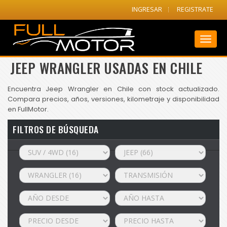
INGRESAR
REGISTRATE
Toggl
naviga
JEEP WRANGLER USADAS EN CHILE
Encuentra Jeep Wrangler en Chile con stock actualizado.
Compara precios, años, versiones, kilometraje y disponibilidad
en FullMotor.
FILTROS DE BÚSQUEDA