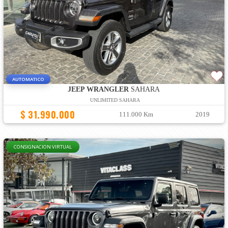
AUTOMATICO
JEEP WRANGLER
SAHARA
UNLIMITED SAHARA
$ 31.990.000
111.000 Km
2019
CONSIGNACION VIRTUAL