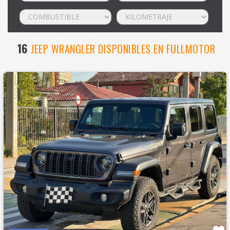
16
JEEP WRANGLER DISPONIBLES EN FULLMOTOR