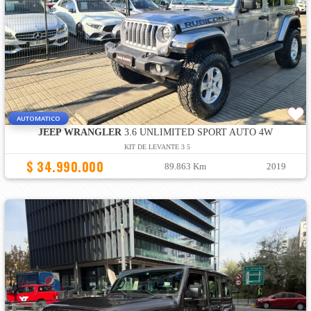
AUTOMATICO
JEEP WRANGLER
3.6 UNLIMITED SPORT AUTO 4W
KIT DE LEVANTE 3 5
$ 34.990.000
89.863 Km
2019