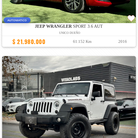
AUTOMATICO
JEEP WRANGLER
SPORT 3.6 AUT
UNICO DUEÑO
$ 21.980.000
61.152 Km
2016