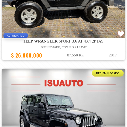
AUTOMATICO
JEEP WRANGLER
SPORT 3.6 AT 4X4 2PTAS
BUEN ESTADO, CON SUS 2 LLAVES
$ 26.900.000
87.550 Km
2017
RECIÉN LLEGADO