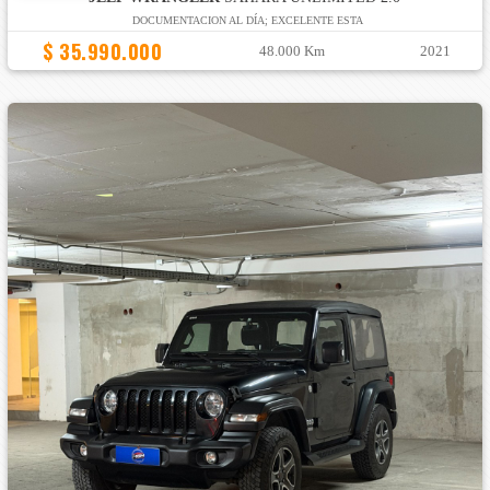
DOCUMENTACION AL DÍA; EXCELENTE ESTA
$ 35.990.000
48.000 Km
2021