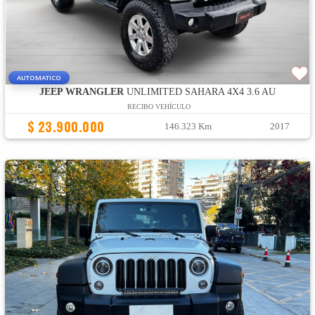
AUTOMATICO
JEEP WRANGLER
UNLIMITED SAHARA 4X4 3.6 AU
RECIBO VEHÍCULO
$ 23.900.000
146.323 Km
2017