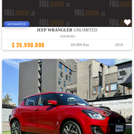
AUTOMATICO
JEEP WRANGLER
UNLIMITED
EQUIPADO
$ 26.990.000
69.000 Km
2016