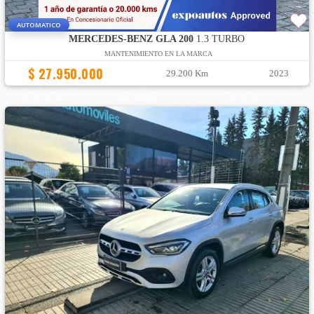
AUTOMATICO
MERCEDES-BENZ GLA 200
1.3 TURBO
MANTENIMIENTO EN LA MARCA
$ 27.950.000
29.200 Km
2023