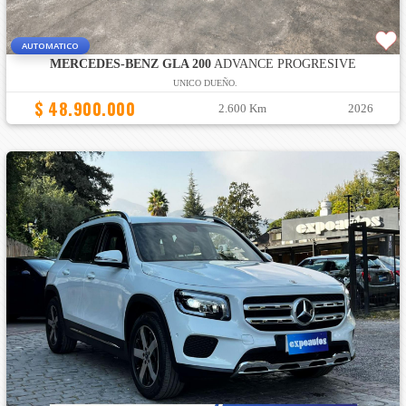
AUTOMATICO
MERCEDES-BENZ GLA 200
ADVANCE PROGRESIVE
UNICO DUEÑO.
$ 48.900.000
2.600 Km
2026