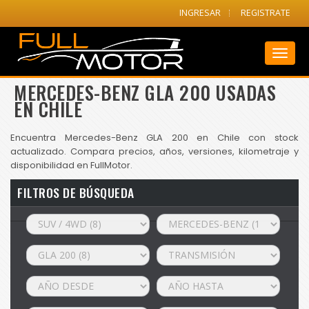
INGRESAR
REGISTRATE
Toggl
naviga
MERCEDES-BENZ GLA 200 USADAS
EN CHILE
Encuentra Mercedes-Benz GLA 200 en Chile con stock
actualizado. Compara precios, años, versiones, kilometraje y
disponibilidad en FullMotor.
FILTROS DE BÚSQUEDA