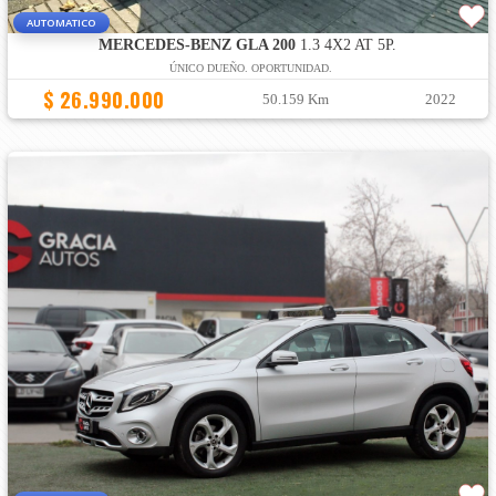
AUTOMATICO
MERCEDES-BENZ GLA 200
1.3 4X2 AT 5P.
ÚNICO DUEÑO. OPORTUNIDAD.
$ 26.990.000
50.159 Km
2022