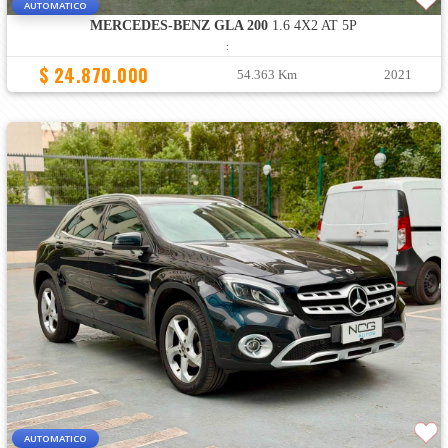
AUTOMATICO
MERCEDES-BENZ GLA 200
1.6 4X2 AT 5P
:
$ 24.870.000
54.363 Km
2021
AUTOMATICO