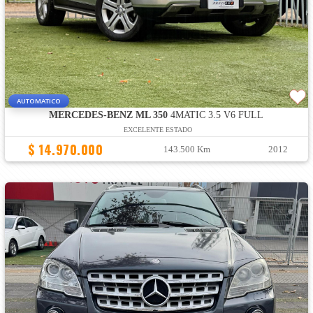
AUTOMATICO
MERCEDES-BENZ ML 350
4MATIC 3.5 V6 FULL
EXCELENTE ESTADO
$ 14.970.000
143.500 Km
2012