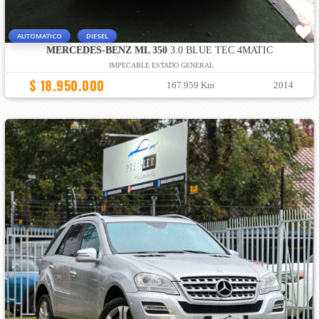
AUTOMATICO
DIESEL
MERCEDES-BENZ ML 350
3.0 BLUE TEC 4MATIC
IMPECABLE ESTADO GENERAL
$ 18.950.000
167.959 Km
2014