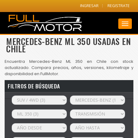
INGRESAR
REGISTRATE
Toggl
naviga
MERCEDES-BENZ ML 350 USADAS EN
CHILE
Encuentra Mercedes-Benz ML 350 en Chile con stock
actualizado. Compara precios, años, versiones, kilometraje y
disponibilidad en FullMotor.
FILTROS DE BÚSQUEDA