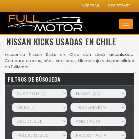
INGRESAR
REGISTRATE
Toggl
naviga
NISSAN KICKS USADAS EN CHILE
Encuentra Nissan Kicks en Chile con stock actualizado.
Compara precios, años, versiones, kilometraje y disponibilidad
en FullMotor.
FILTROS DE BÚSQUEDA