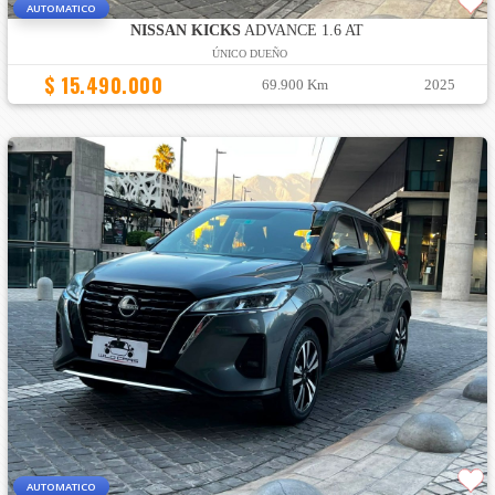
AUTOMATICO
NISSAN KICKS
ADVANCE 1.6 AT
ÚNICO DUEÑO
$ 15.490.000
69.900 Km
2025
AUTOMATICO