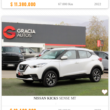
$ 11.380.000
67.000 Km
2022
NISSAN KICKS
SENSE MT
: