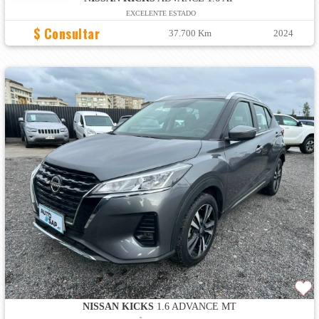
EXCELENTE ESTADO
$ Consultar
37.700 Km
2024
NISSAN KICKS
1.6 ADVANCE MT