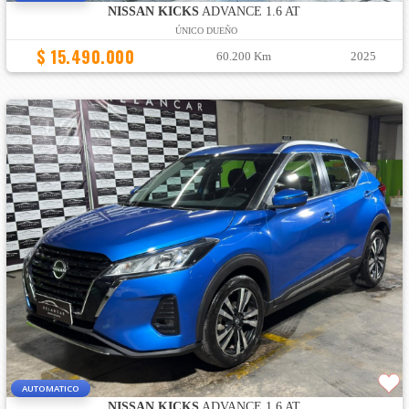
NISSAN KICKS
ADVANCE 1.6 AT
ÚNICO DUEÑO
$ 15.490.000
60.200 Km
2025
AUTOMATICO
NISSAN KICKS
ADVANCE 1.6 AT