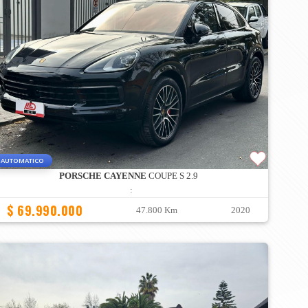
AUTOMATICO
PORSCHE CAYENNE
COUPE S 2.9
:
$ 69.990.000
47.800 Km
2020