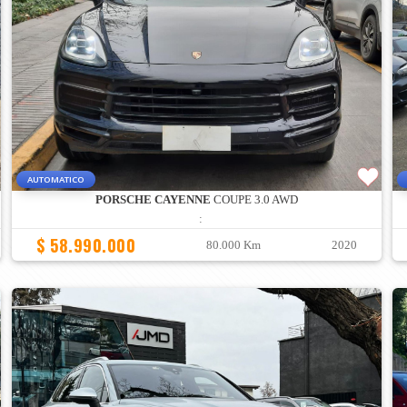
AUTOMATICO
PORSCHE CAYENNE
COUPE 3.0 AWD
:
$ 58.990.000
80.000 Km
2020