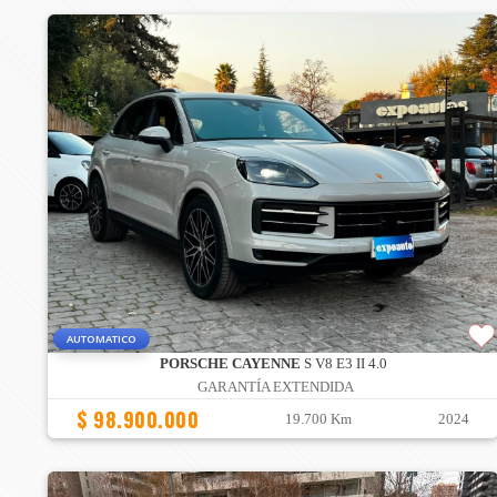
AUTOMATICO
PORSCHE CAYENNE
S V8 E3 II 4.0
GARANTÍA EXTENDIDA
$ 98.900.000
19.700 Km
2024