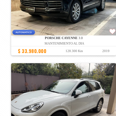
AUTOMATICO
PORSCHE CAYENNE
3.0
MANTENIMIENTO AL DIA
$ 33.980.000
128.300 Km
2019