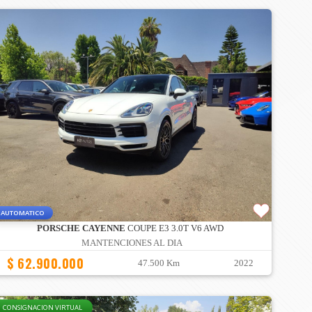
AUTOMATICO
PORSCHE CAYENNE
COUPE E3 3.0T V6 AWD
MANTENCIONES AL DIA
$ 62.900.000
47.500 Km
2022
CONSIGNACION VIRTUAL