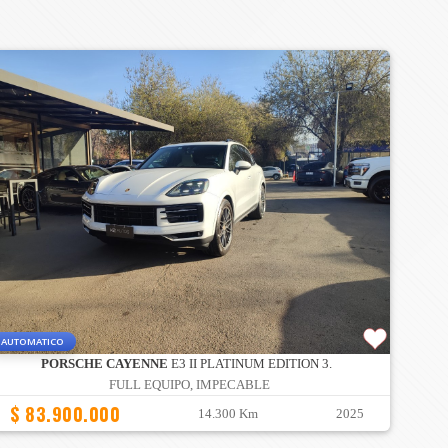
AUTOMATICO
PORSCHE CAYENNE
E3 II PLATINUM EDITION 3.
FULL EQUIPO, IMPECABLE
$ 83.900.000
14.300 Km
2025