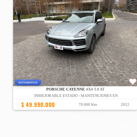
AUTOMATICO
PORSCHE CAYENNE
4X4 3.0 AT
INMEJORABLE ESTADO - MANTENCIONES EN
$ 49.990.000
70.000 Km
2022