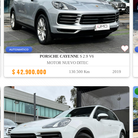
AUTOMATICO
PORSCHE CAYENNE
S 2.9 V6
MOTOR NUEVO DITEC
$ 42.900.000
130.500 Km
2019