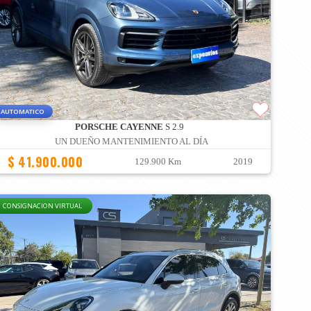
AUTOMATICO
PORSCHE CAYENNE
S 2.9
UN DUEÑO MANTENIMIENTO AL DÍA
$ 41.900.000
129.900 Km
2019
CONSIGNACION VIRTUAL