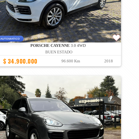
AUTOMATICO
PORSCHE CAYENNE
3.0 4WD
BUEN ESTADO
$ 34.900.000
96.600 Km
2018