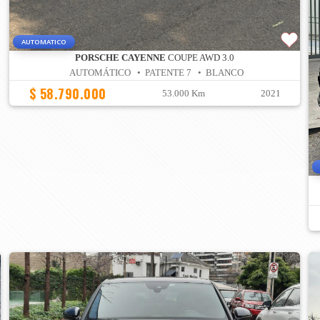
AUTOMATICO
PORSCHE CAYENNE
COUPE AWD 3.0
AUTOMÁTICO • PATENTE 7 • BLANCO
$ 58.790.000
53.000 Km
2021