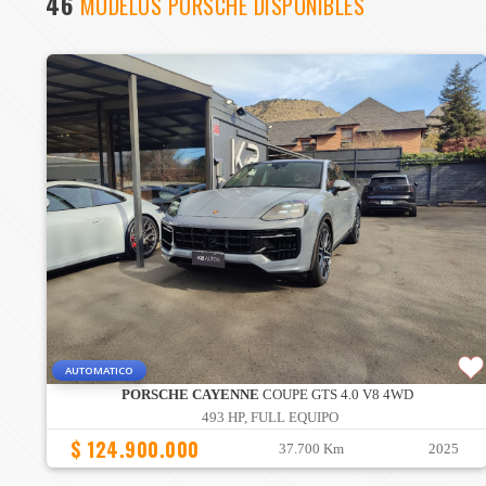
46
MODELOS PORSCHE DISPONIBLES
AUTOMATICO
PORSCHE CAYENNE
COUPE GTS 4.0 V8 4WD
493 HP, FULL EQUIPO
$ 124.900.000
37.700 Km
2025