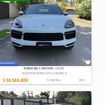
AUTOMATICO
PORSCHE CAYENNE
COUPE
MANTENCIONES EN LA MARCA
$ 58.500.000
52.000 Km
2021