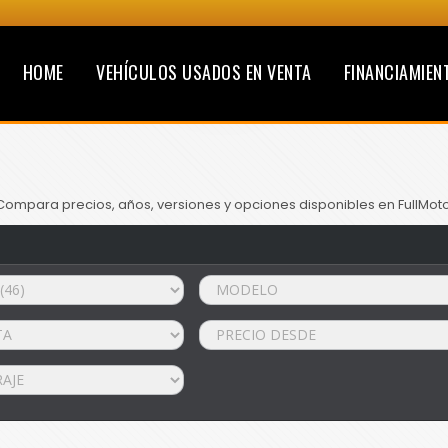
HOME
VEHÍCULOS USADOS EN VENTA
FINANCIAMIEN
Compara precios, años, versiones y opciones disponibles en FullMoto