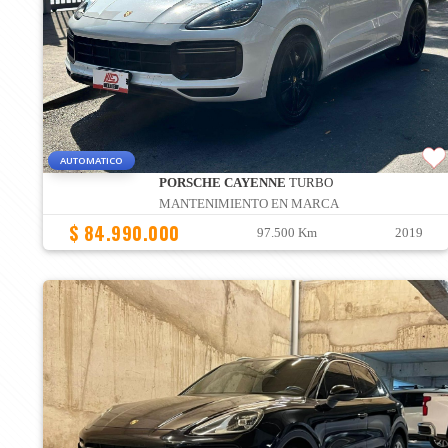
AUTOMATICO
PORSCHE CAYENNE
TURBO
MANTENIMIENTO EN MARCA
$ 84.990.000
97.500 Km
2019