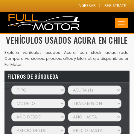
INGRESAR
REGISTRATE
Toggl
naviga
VEHÍCULOS USADOS ACURA EN CHILE
Explora vehículos usados Acura con stock actualizado.
Compara versiones, precios, años y kilometraje disponibles en
FullMotor.
FILTROS DE BÚSQUEDA