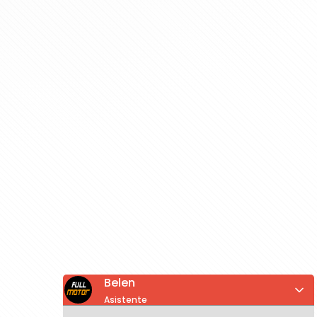
Belen
Asistente