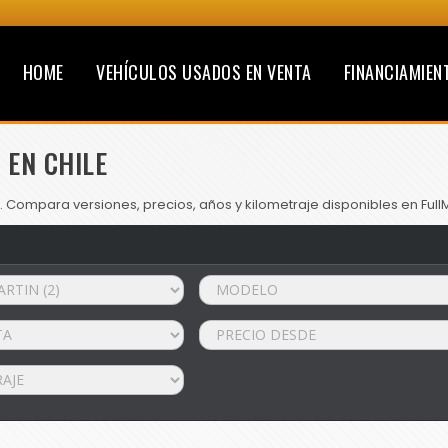
HOME
VEHÍCULOS USADOS EN VENTA
FINANCIAMIEN
 EN CHILE
. Compara versiones, precios, años y kilometraje disponibles en Full