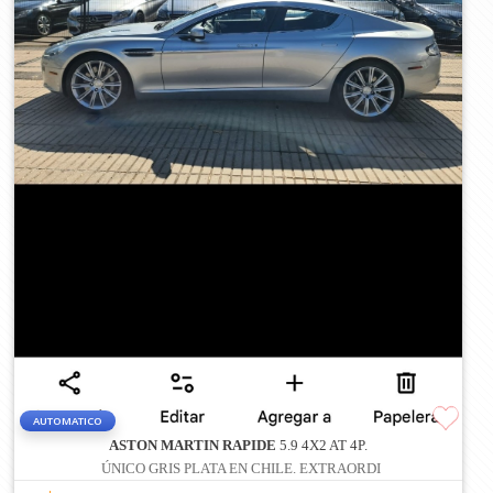
AUTOMATICO
ASTON MARTIN RAPIDE
5.9 4X2 AT 4P.
ÚNICO GRIS PLATA EN CHILE. EXTRAORDI