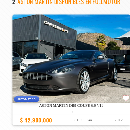
2
ASTON MARTIN DISPONIBLES EN FULLMOTOR
AUTOMATICO
ASTON MARTIN DB9 COUPE
6.0 V12
:
$ 42.900.000
81.300 Km
2012