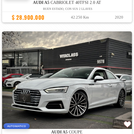
AUDI A5
CABRIOLET 40TFSI 2.0 AT
BUEN ESTADO, CON SUS 2 LLAVES
$ 28.900.000
42.250 Km
2020
AUTOMATICO
AUDI A5
COUPE