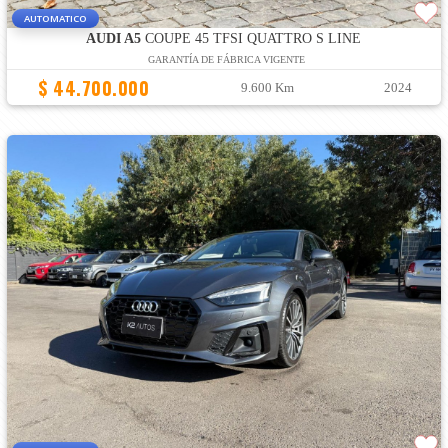
AUTOMATICO
AUDI A5
COUPE 45 TFSI QUATTRO S LINE
GARANTÍA DE FÁBRICA VIGENTE
$ 44.700.000
9.600 Km
2024