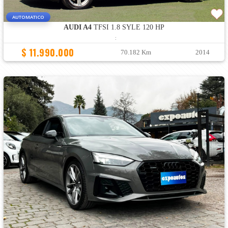
AUTOMATICO
AUDI A4
TFSI 1.8 SYLE 120 HP
:
$ 11.990.000
70.182 Km
2014