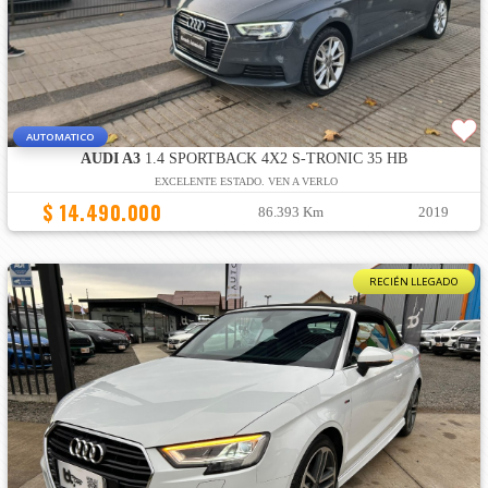
AUTOMATICO
AUDI A3
1.4 SPORTBACK 4X2 S-TRONIC 35 HB
EXCELENTE ESTADO. VEN A VERLO
$ 14.490.000
86.393 Km
2019
RECIÉN LLEGADO