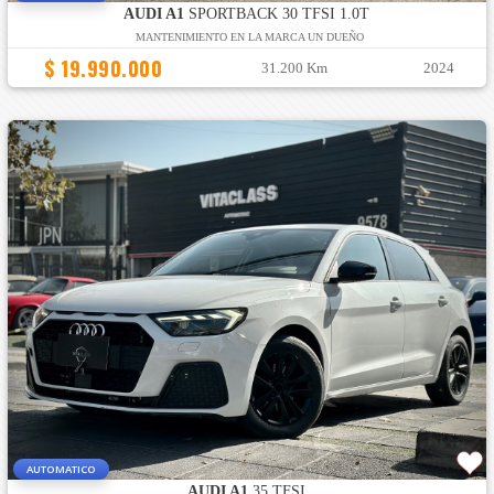
AUDI A1
SPORTBACK 30 TFSI 1.0T
MANTENIMIENTO EN LA MARCA UN DUEÑO
$ 19.990.000
31.200 Km
2024
AUTOMATICO
AUDI A1
35 TFSI