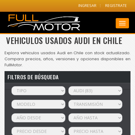
INGRESAR
REGISTRATE
Toggl
naviga
VEHICULOS USADOS AUDI EN CHILE
Explora vehiculos usados Audi en Chile con stock actualizado.
Compara precios, años, versiones y opciones disponibles en
FullMotor.
FILTROS DE BÚSQUEDA