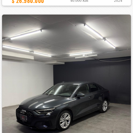
$ 26.980.000
40.000 Km
2024