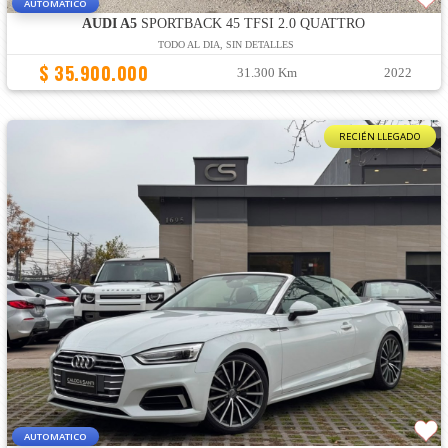
AUTOMATICO
AUDI A5
SPORTBACK 45 TFSI 2.0 QUATTRO
TODO AL DIA, SIN DETALLES
$ 35.900.000
31.300 Km
2022
RECIÉN LLEGADO
AUTOMATICO