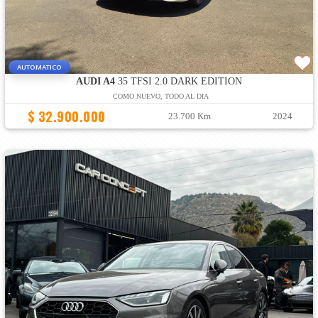
AUTOMATICO
AUDI A4
35 TFSI 2.0 DARK EDITION
COMO NUEVO, TODO AL DIA
$ 32.900.000
23.700 Km
2024