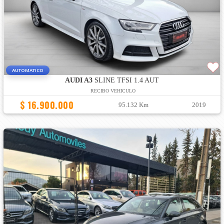
AUTOMATICO
AUDI A3
SLINE TFSI 1.4 AUT
RECIBO VEHICULO
$ 16.900.000
95.132 Km
2019