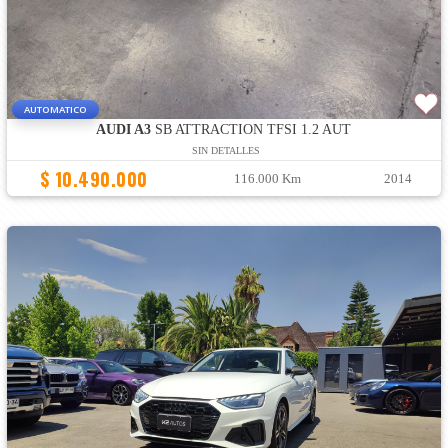
AUTOMATICO
AUDI A3
SB ATTRACTION TFSI 1.2 AUT
SIN DETALLES
$ 10.490.000
116.000 Km
2014