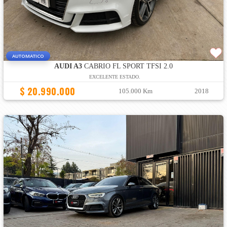
AUTOMATICO
AUDI A3
CABRIO FL SPORT TFSI 2.0
EXCELENTE ESTADO.
$ 20.990.000
105.000 Km
2018