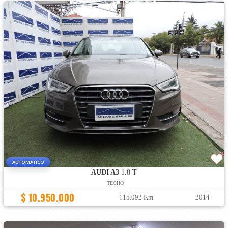
AUTOMATICO
AUDI A3
1.8 T
TECHO
$ 10.950.000
115.092 Km
2014