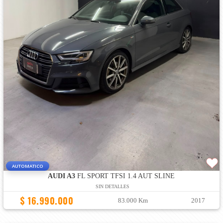
AUTOMATICO
AUDI A3
FL SPORT TFSI 1.4 AUT SLINE
SIN DETALLES
$ 16.990.000
83.000 Km
2017