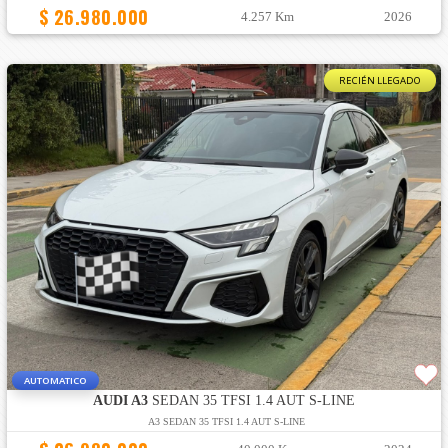
$ 26.980.000
4.257 Km
2026
RECIÉN LLEGADO
AUTOMATICO
AUDI A3
SEDAN 35 TFSI 1.4 AUT S-LINE
A3 SEDAN 35 TFSI 1.4 AUT S-LINE