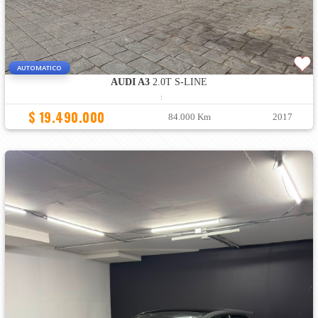
AUTOMATICO
AUDI A3
2.0T S-LINE
:
$ 19.490.000
84.000 Km
2017