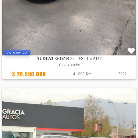
AUTOMATICO
AUDI A3
SEDAN 35 TFSI 1.4 AUT
ÚNICO DUEÑO
$ 20.990.000
41.000 Km
2022