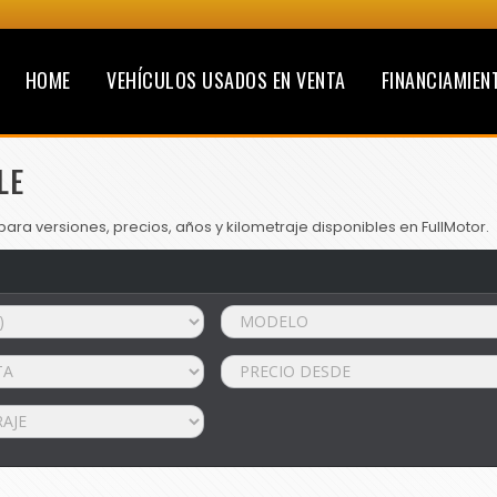
HOME
VEHÍCULOS USADOS EN VENTA
FINANCIAMIEN
LE
ra versiones, precios, años y kilometraje disponibles en FullMotor.