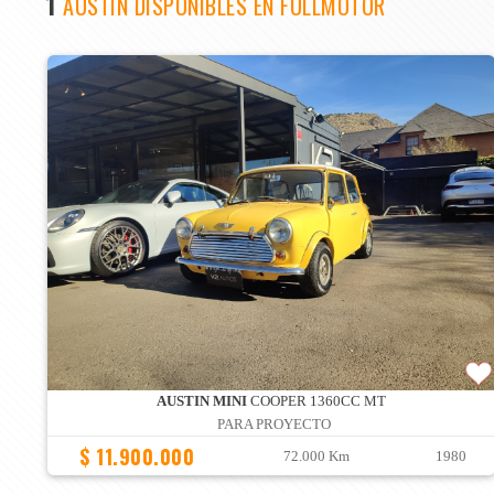
1
AUSTIN DISPONIBLES EN FULLMOTOR
AUSTIN MINI
COOPER 1360CC MT
PARA PROYECTO
$ 11.900.000
72.000 Km
1980