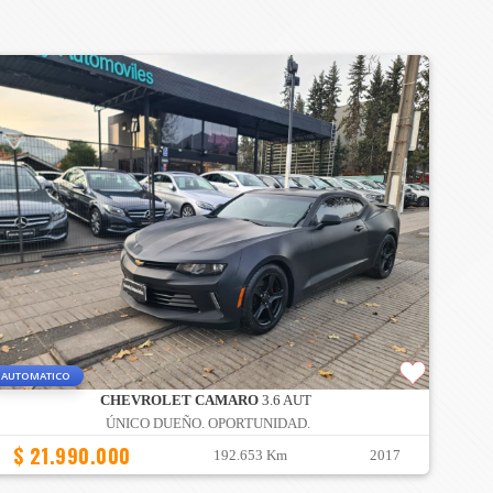
AUTOMATICO
CHEVROLET CAMARO
3.6 AUT
ÚNICO DUEÑO. OPORTUNIDAD.
$ 21.990.000
192.653 Km
2017