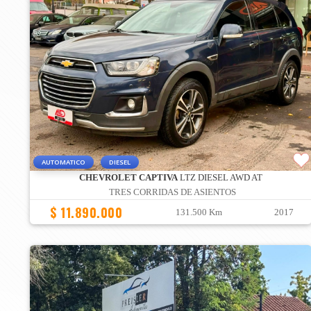
AUTOMATICO
DIESEL
CHEVROLET CAPTIVA
LTZ DIESEL AWD AT
TRES CORRIDAS DE ASIENTOS
$ 11.890.000
131.500 Km
2017