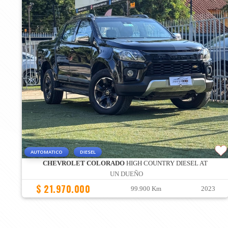
AUTOMATICO
DIESEL
CHEVROLET COLORADO
HIGH COUNTRY DIESEL AT
UN DUEÑO
$ 21.970.000
99.900 Km
2023