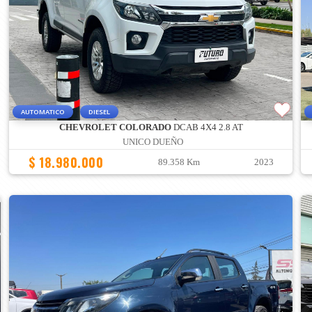
AUTOMATICO
DIESEL
CHEVROLET COLORADO
DCAB 4X4 2.8 AT
UNICO DUEÑO
$ 18.980.000
89.358 Km
2023