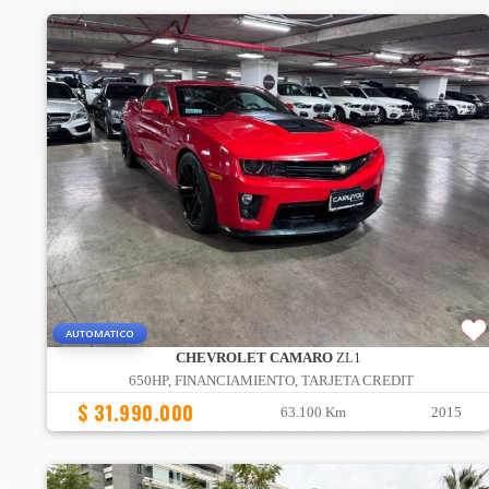
AUTOMATICO
CHEVROLET CAMARO
ZL1
650HP, FINANCIAMIENTO, TARJETA CREDIT
$ 31.990.000
63.100 Km
2015