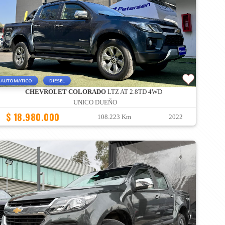
AUTOMATICO
DIESEL
CHEVROLET COLORADO
LTZ AT 2.8TD 4WD
UNICO DUEÑO
$ 18.980.000
108.223 Km
2022