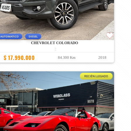
AUTOMATICO
DIESEL
CHEVROLET COLORADO
:
$ 17.990.000
84.300 Km
2018
RECIÉN LLEGADO