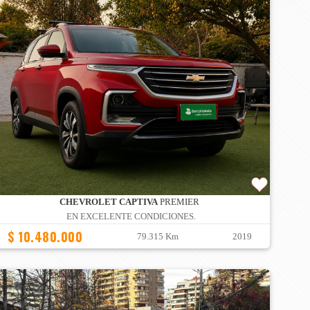
CHEVROLET CAPTIVA
PREMIER
EN EXCELENTE CONDICIONES.
$ 10.480.000
79.315 Km
2019