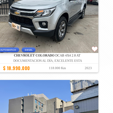
AUTOMATICO
DIESEL
CHEVROLET COLORADO
DCAB 4X4 2.8 AT
DOCUMENTACION AL DÍA; EXCELENTE ESTA
$ 18.990.000
118.000 Km
2023