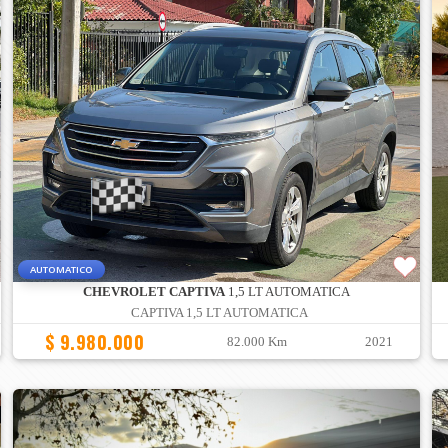
AUTOMATICO
CHEVROLET CAPTIVA
1,5 LT AUTOMATICA
CAPTIVA 1,5 LT AUTOMATICA
$ 9.980.000
82.000 Km
2021