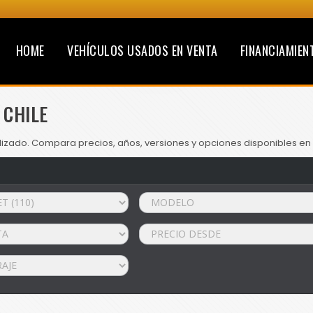
HOME
VEHÍCULOS USADOS EN VENTA
FINANCIAMIEN
 CHILE
lizado. Compara precios, años, versiones y opciones disponibles en 