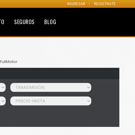
INGRESAR
REGISTRATE
TO
SEGUROS
BLOG
FullMotor.