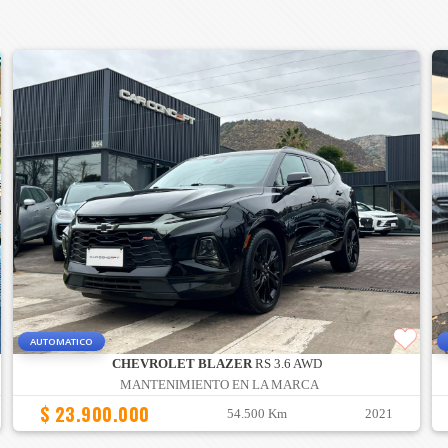
AUTOMATICO
CHEVROLET BLAZER
RS 3.6 AWD
MANTENIMIENTO EN LA MARCA
$ 23.900.000
54.500 Km
2021