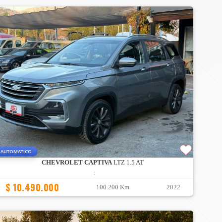
AUTOMATICO
CHEVROLET CAPTIVA
LTZ 1.5 AT
:
$ 10.490.000
100.200 Km
2022