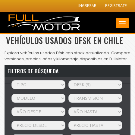
INGRESAR
REGISTRATE
Toggl
naviga
VEHÍCULOS USADOS DFSK EN CHILE
Explora vehículos usados Dfsk con stock actualizado. Compara
versiones, precios, años y kilometraje disponibles en FullMotor.
FILTROS DE BÚSQUEDA