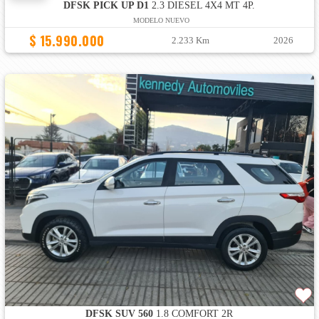
DFSK PICK UP D1
2.3 DIESEL 4X4 MT 4P.
MODELO NUEVO
$ 15.990.000
2.233 Km
2026
DFSK SUV 560
1.8 COMFORT 2R