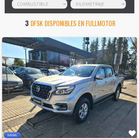
3
DFSK DISPONIBLES EN FULLMOTOR
DIESEL