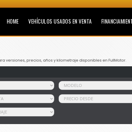
HOME
VEHÍCULOS USADOS EN VENTA
FINANCIAMIEN
 versiones, precios, años y kilometraje disponibles en FullMotor.