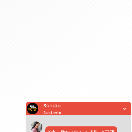
Sandra
Asistente
Hola, Bienvenido a FULL MOTOR