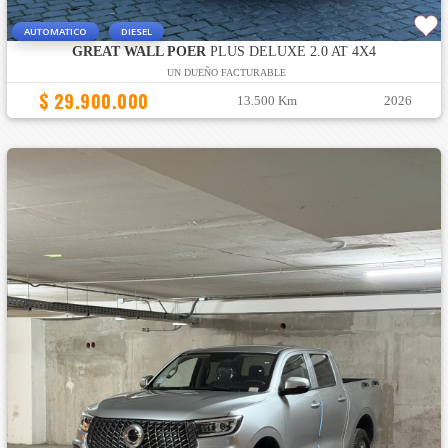
AUTOMATICO
DIESEL
GREAT WALL POER
PLUS DELUXE 2.0 AT 4X4
UN DUEÑO FACTURABLE
$ 29.900.000
13.500 Km
2026