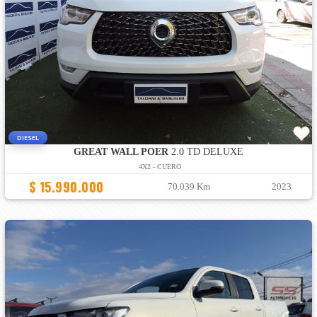
DIESEL
GREAT WALL POER
2.0 TD DELUXE
4X2 - CUERO
$ 15.990.000
70.039 Km
2023