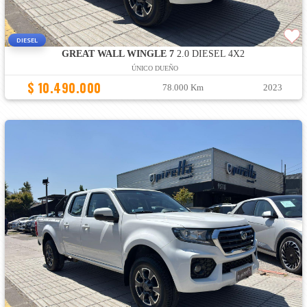
DIESEL
GREAT WALL WINGLE 7
2.0 DIESEL 4X2
ÚNICO DUEÑO
$ 10.490.000
78.000 Km
2023