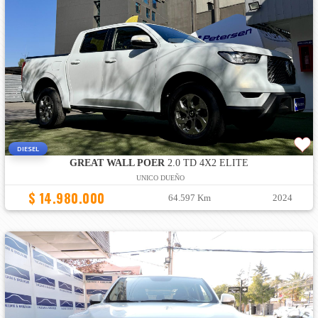
DIESEL
GREAT WALL POER
2.0 TD 4X2 ELITE
UNICO DUEÑO
$ 14.980.000
64.597 Km
2024