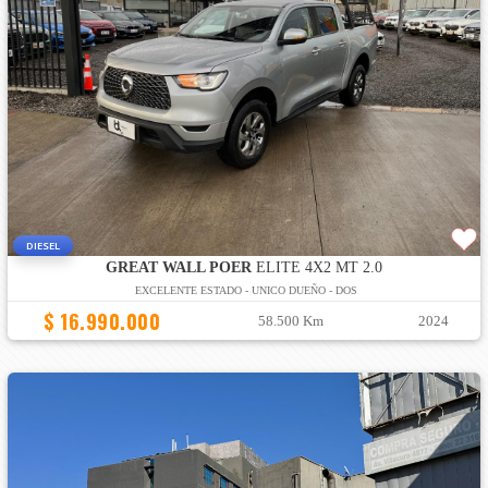
DIESEL
GREAT WALL POER
ELITE 4X2 MT 2.0
EXCELENTE ESTADO - UNICO DUEÑO - DOS
$ 16.990.000
58.500 Km
2024