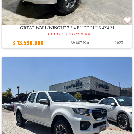
GREAT WALL WINGLE 7
2.4 ELITE PLUS 4X4 M
PRECIO CON BONO $ 12.990.000
$ 13.590.000
39.807 Km
2025