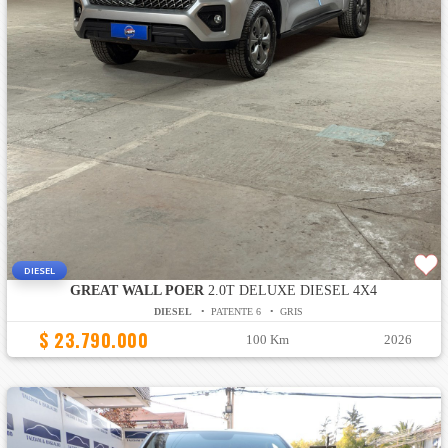
DIESEL
GREAT WALL POER
2.0T DELUXE DIESEL 4X4
DIESEL
• PATENTE 6 • GRIS
$ 23.790.000
100 Km
2026