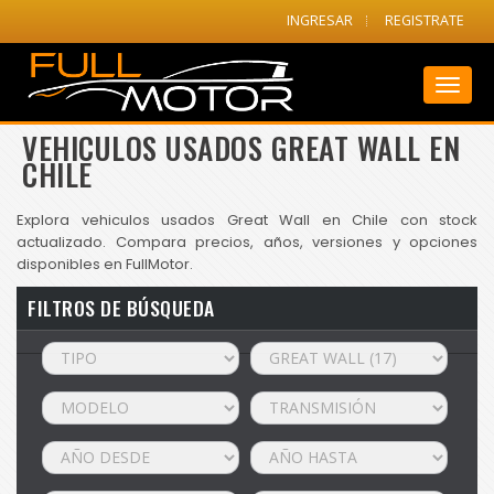
INGRESAR
REGISTRATE
Toggl
naviga
VEHICULOS USADOS GREAT WALL EN
CHILE
Explora vehiculos usados Great Wall en Chile con stock
actualizado. Compara precios, años, versiones y opciones
disponibles en FullMotor.
FILTROS DE BÚSQUEDA