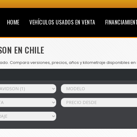
HOME
VEHÍCULOS USADOS EN VENTA
FINANCIAMIEN
SON EN CHILE
ado. Compara versiones, precios, años y kilometraje disponibles en 