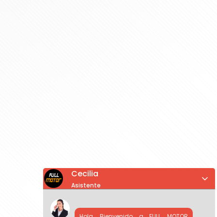
Cecilia
Asistente
Hola, Bienvenido a FULL MOTOR