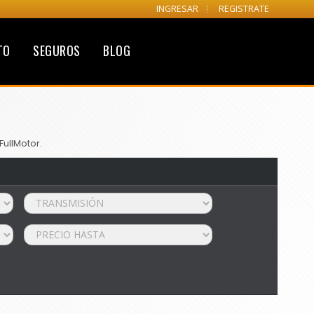
INGRESAR
REGISTRATE
TO
SEGUROS
BLOG
FullMotor.