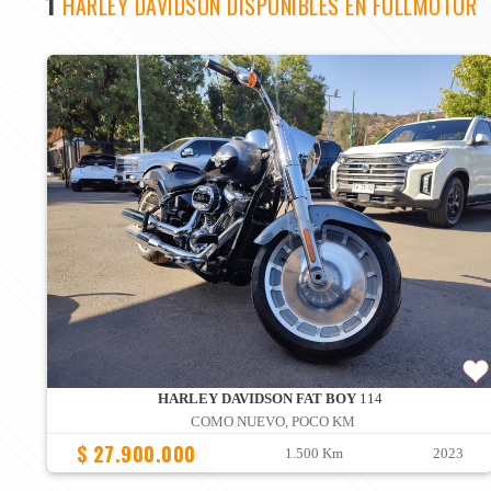
1
HARLEY DAVIDSON DISPONIBLES EN FULLMOTOR
HARLEY DAVIDSON FAT BOY
114
COMO NUEVO, POCO KM
$ 27.900.000
1.500 Km
2023