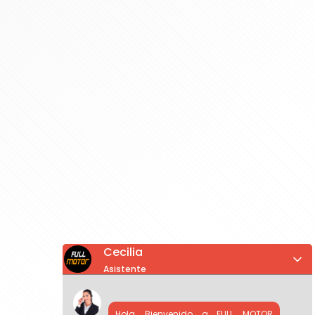
Cecilia
Asistente
Hola, Bienvenido a FULL MOTOR