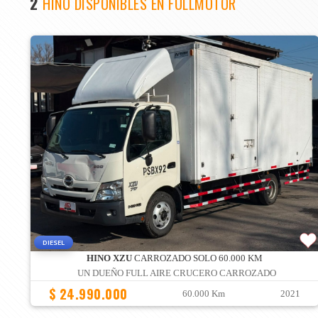
2
HINO DISPONIBLES EN FULLMOTOR
DIESEL
HINO XZU
CARROZADO SOLO 60.000 KM
UN DUEÑO FULL AIRE CRUCERO CARROZADO
$ 24.990.000
60.000 Km
2021