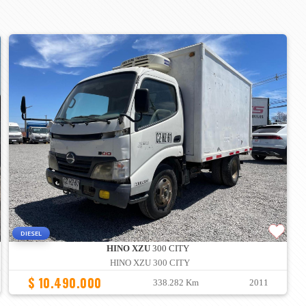
DIESEL
HINO XZU
300 CITY
HINO XZU 300 CITY
$ 10.490.000
338.282 Km
2011