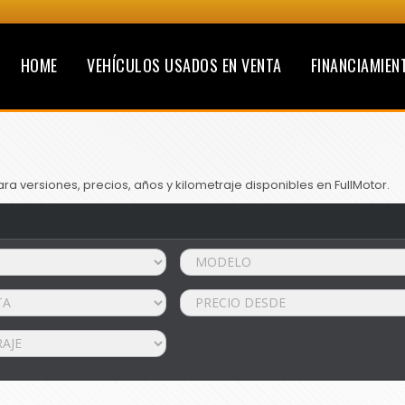
HOME
VEHÍCULOS USADOS EN VENTA
FINANCIAMIEN
a versiones, precios, años y kilometraje disponibles en FullMotor.