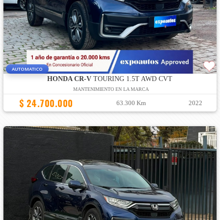
AUTOMATICO
HONDA CR-V
TOURING 1.5T AWD CVT
MANTENIMIENTO EN LA MARCA
$ 24.700.000
63.300 Km
2022