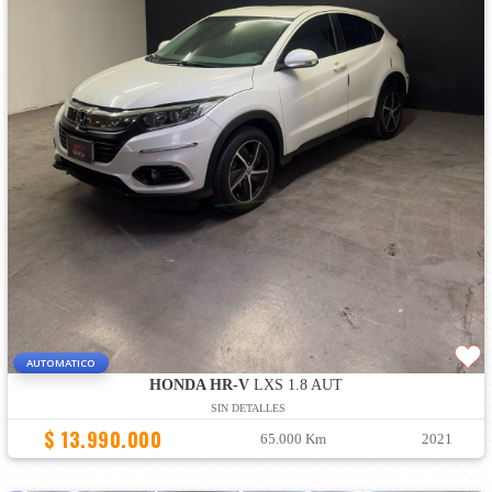
AUTOMATICO
HONDA HR-V
LXS 1.8 AUT
SIN DETALLES
$ 13.990.000
65.000 Km
2021