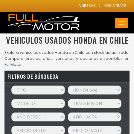
INGRESAR
REGISTRATE
Toggl
naviga
VEHICULOS USADOS HONDA EN CHILE
Explora vehiculos usados Honda en Chile con stock actualizado.
Compara precios, años, versiones y opciones disponibles en
FullMotor.
FILTROS DE BÚSQUEDA