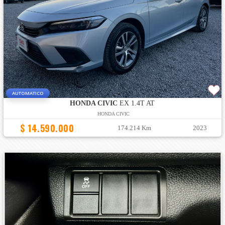
AUTOMATICO
HONDA CIVIC
EX 1.4T AT
HONDA CIVIC
$ 14.590.000
174.214 Km
2023