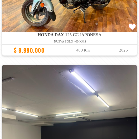
HONDA DAX
125 CC JAPONESA
NUEVA SOLO 400 KMS
$ 8.990.000
400 Km
2026