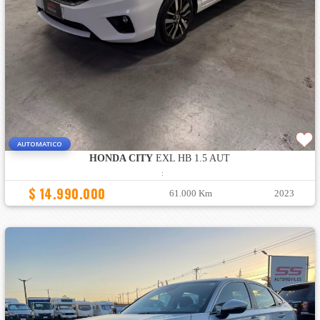
AUTOMATICO
HONDA CITY
EXL HB 1.5 AUT
:
$ 14.990.000
61.000 Km
2023