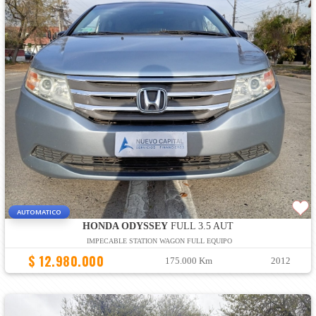
AUTOMATICO
HONDA ODYSSEY
FULL 3.5 AUT
IMPECABLE STATION WAGON FULL EQUIPO
$ 12.980.000
175.000 Km
2012