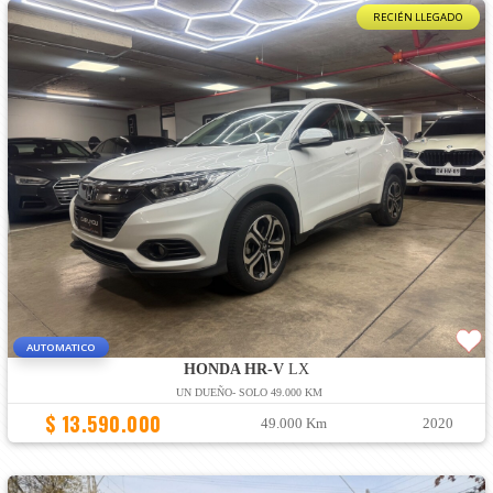
RECIÉN LLEGADO
AUTOMATICO
HONDA HR-V
LX
UN DUEÑO- SOLO 49.000 KM
$ 13.590.000
49.000 Km
2020