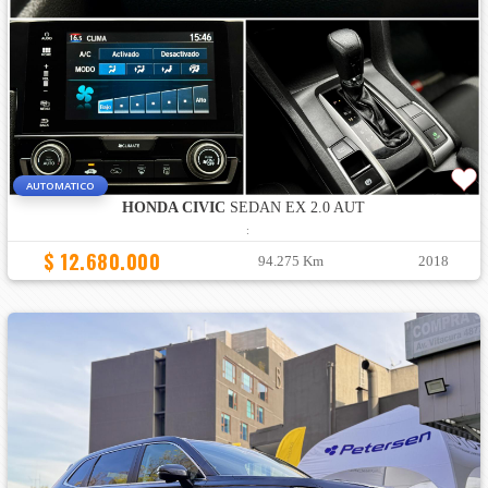
AUTOMATICO
HONDA CIVIC
SEDAN EX 2.0 AUT
:
$ 12.680.000
94.275 Km
2018