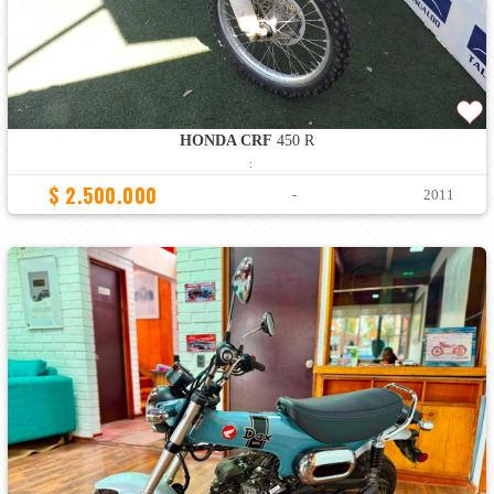
HONDA CRF
450 R
:
$ 2.500.000
-
2011