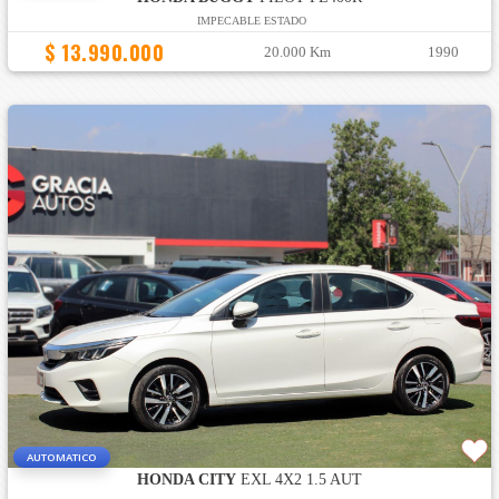
IMPECABLE ESTADO
$ 13.990.000
20.000 Km
1990
AUTOMATICO
HONDA CITY
EXL 4X2 1.5 AUT