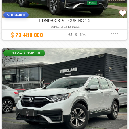
AUTOMATICO
HONDA CR-V
TOURING 1.5
IMPECABLE ESTADO!
$ 23.480.000
65.191 Km
2022
CONSIGNACION VIRTUAL