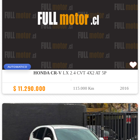
AUTOMATICO
HONDA CR-V
LX 2.4 CVT 4X2 AT 5P
:
$ 11.290.000
115.000 Km
2016