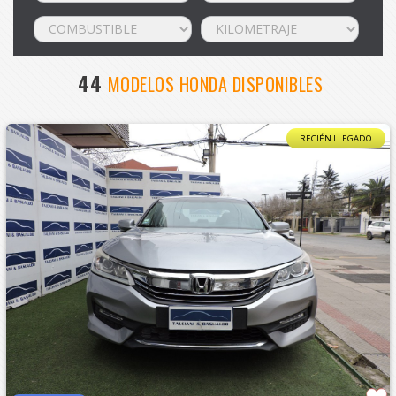
44
MODELOS HONDA DISPONIBLES
RECIÉN LLEGADO