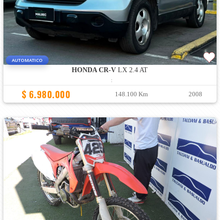
AUTOMATICO
HONDA CR-V
LX 2.4 AT
:
$ 6.980.000
148.100 Km
2008