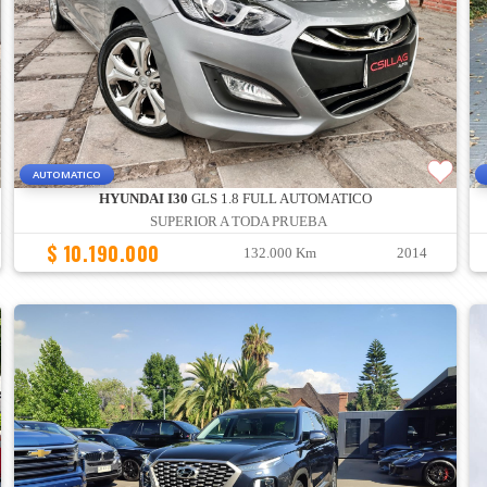
AUTOMATICO
HYUNDAI I30
GLS 1.8 FULL AUTOMATICO
SUPERIOR A TODA PRUEBA
$ 10.190.000
132.000 Km
2014