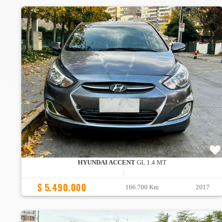
HYUNDAI ACCENT
GL 1.4 MT
:
$ 5.490.000
166.700 Km
2017