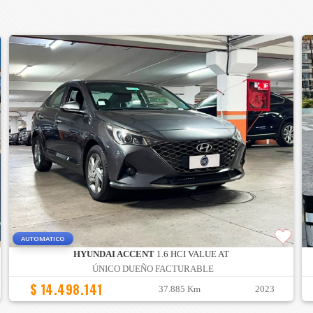
AUTOMATICO
HYUNDAI ACCENT
1.6 HCI VALUE AT
ÚNICO DUEÑO FACTURABLE
$ 14.498.141
37.885 Km
2023