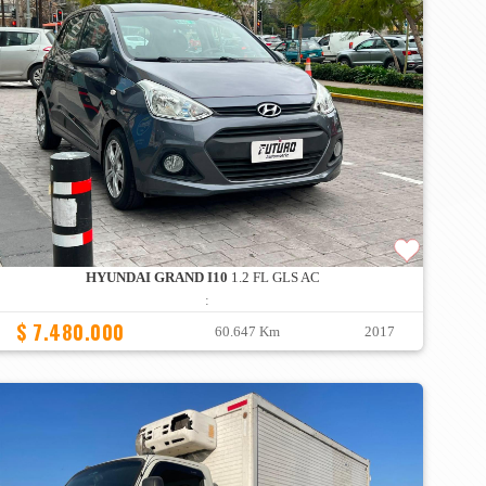
HYUNDAI GRAND I10
1.2 FL GLS AC
:
$ 7.480.000
60.647 Km
2017