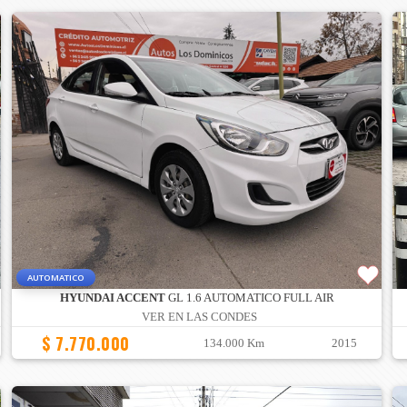
AUTOMATICO
HYUNDAI ACCENT
GL 1.6 AUTOMATICO FULL AIR
VER EN LAS CONDES
$ 7.770.000
134.000 Km
2015