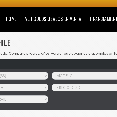
HOME
VEHÍCULOS USADOS EN VENTA
FINANCIAMIEN
HILE
zado. Compara precios, años, versiones y opciones disponibles en Fu