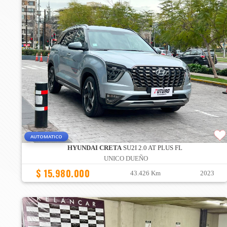
AUTOMATICO
HYUNDAI CRETA
SU2I 2.0 AT PLUS FL
UNICO DUEÑO
$ 15.980.000
43.426 Km
2023