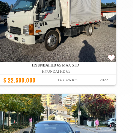
HYUNDAI HD
65 MAX STD
HYUNDAI HD 65
$ 22.500.000
143.326 Km
2022