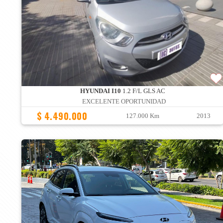
HYUNDAI I10
1.2 F/L GLS AC
EXCELENTE OPORTUNIDAD
$ 4.490.000
127.000 Km
2013