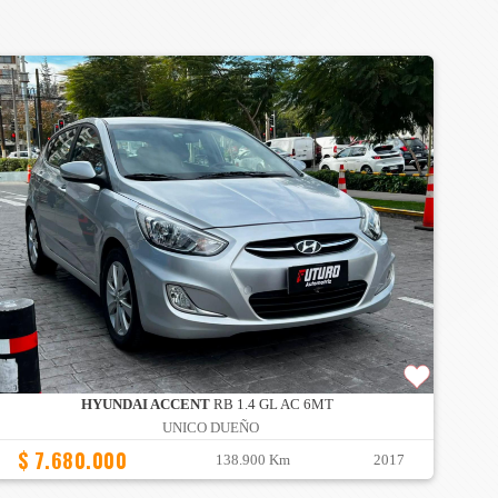
HYUNDAI ACCENT
RB 1.4 GL AC 6MT
UNICO DUEÑO
$ 7.680.000
138.900 Km
2017