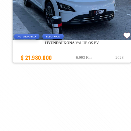
AUTOMATICO
ELECTRICO
HYUNDAI KONA
VALUE OS EV
:
$ 21.980.000
6.993 Km
2023