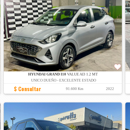
HYUNDAI GRAND I10
VALUE AI3 1.2 MT
UNICO DUEÑO - EXCELENTE ESTADO
$ Consultar
91.600 Km
2022