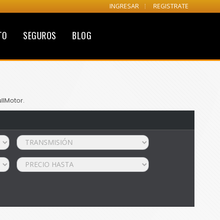
INGRESAR
REGISTRATE
TO
SEGUROS
BLOG
llMotor.