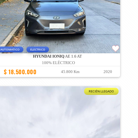
AUTOMATICO
ELECTRICO
HYUNDAI IONIQ
AE 1.6 AT
100% ELÉCTRICO
$ 18.500.000
45.800 Km
2020
RECIÉN LLEGADO