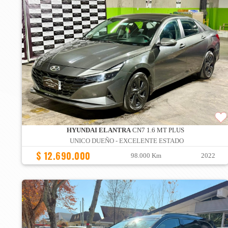
HYUNDAI ELANTRA
CN7 1.6 MT PLUS
UNICO DUEÑO - EXCELENTE ESTADO
$ 12.690.000
98.000 Km
2022