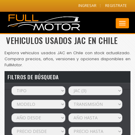
INGRESAR
REGISTRATE
Toggl
naviga
VEHICULOS USADOS JAC EN CHILE
Explora vehiculos usados JAC en Chile con stock actualizado.
Compara precios, años, versiones y opciones disponibles en
FullMotor.
FILTROS DE BÚSQUEDA