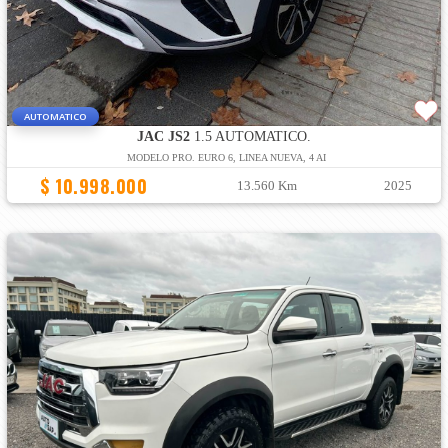
AUTOMATICO
JAC JS2
1.5 AUTOMATICO.
MODELO PRO. EURO 6, LINEA NUEVA, 4 AI
$ 10.998.000
13.560 Km
2025