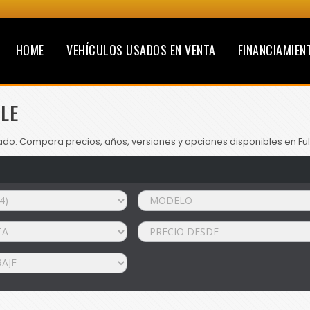
HOME
VEHÍCULOS USADOS EN VENTA
FINANCIAMIEN
LE
ado. Compara precios, años, versiones y opciones disponibles en Ful