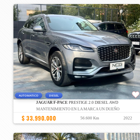
AUTOMATICO
DIESEL
JAGUAR F-PACE
PRESTIGE 2.0 DIESEL AWD
MANTENIMIENTO EN LA MARCA UN DUEÑO
$ 33.990.000
56.600 Km
2022