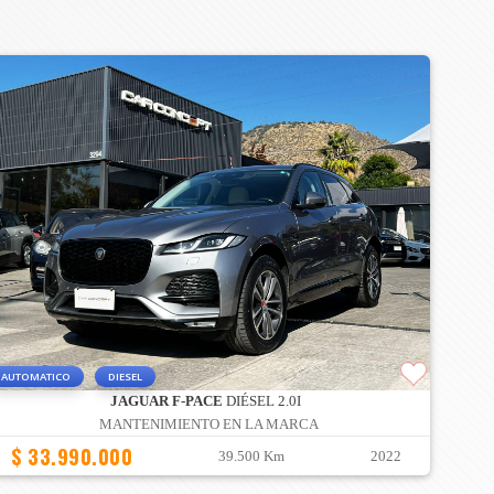
AUTOMATICO
DIESEL
JAGUAR F-PACE
DIÉSEL 2.0I
MANTENIMIENTO EN LA MARCA
$ 33.990.000
39.500 Km
2022