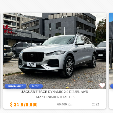
AUTOMATICO
DIESEL
JAGUAR F-PACE
DYNAMIC 2.0 DIESEL AWD
MANTENIMIENTO AL DÍA
$ 34.970.000
60.400 Km
2022