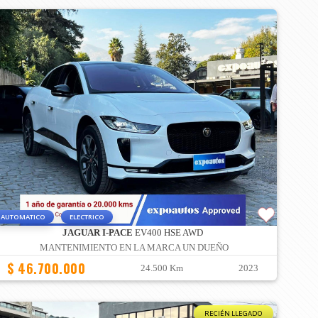
AUTOMATICO
ELECTRICO
JAGUAR I-PACE
EV400 HSE AWD
MANTENIMIENTO EN LA MARCA UN DUEÑO
$ 46.700.000
24.500 Km
2023
RECIÉN LLEGADO