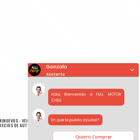
Gonzalo
Asistente
Hola, Bienvenido a FULL MOTOR
CHILE.
MINUEVOS - VEHICULOS USADOS - AUTOS EN VENTA - COMPRA DE
En que te puedo ayudar?
PRECIOS DE AUTOS USADOS
Quiero Comprar