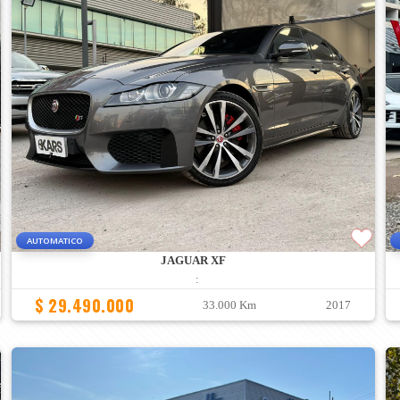
AUTOMATICO
JAGUAR XF
:
$ 29.490.000
33.000 Km
2017