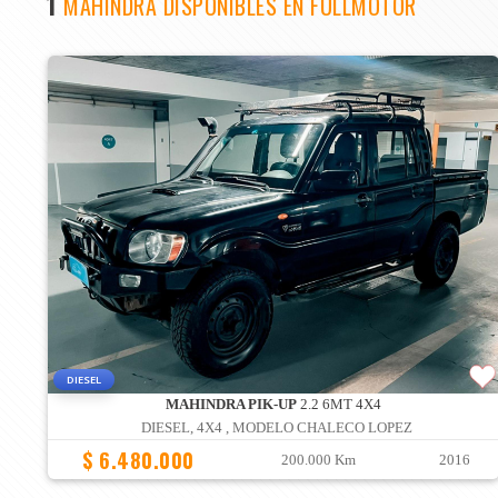
1
MAHINDRA DISPONIBLES EN FULLMOTOR
DIESEL
MAHINDRA PIK-UP
2.2 6MT 4X4
DIESEL, 4X4 , MODELO CHALECO LOPEZ
$ 6.480.000
200.000 Km
2016