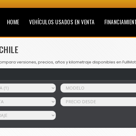
HOME
VEHÍCULOS USADOS EN VENTA
FINANCIAMIEN
CHILE
mpara versiones, precios, años y kilometraje disponibles en FullMot