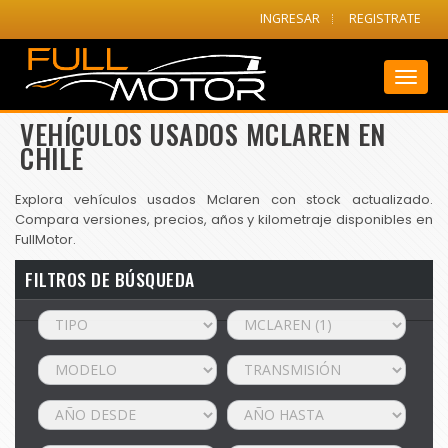
INGRESAR
REGISTRATE
Toggl
naviga
VEHÍCULOS USADOS MCLAREN EN
CHILE
Explora vehículos usados Mclaren con stock actualizado.
Compara versiones, precios, años y kilometraje disponibles en
FullMotor.
FILTROS DE BÚSQUEDA