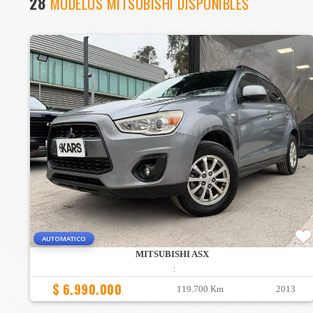
28
MODELOS MITSUBISHI DISPONIBLES
AUTOMATICO
MITSUBISHI ASX
:
$ 6.990.000
119.700 Km
2013