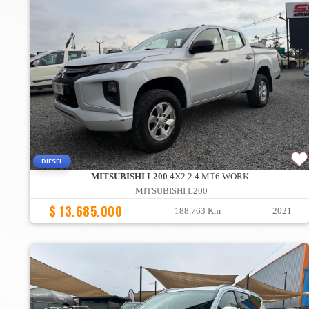
DIESEL
MITSUBISHI L200
4X2 2.4 MT6 WORK
MITSUBISHI L200
$ 13.685.000
188.763 Km
2021