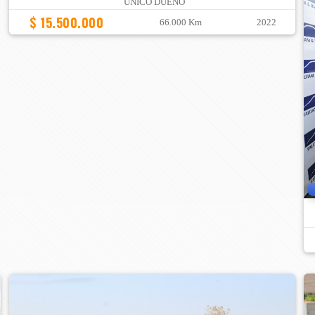
ÚNICO DUEÑO
$ 15.500.000
66.000 Km
2022