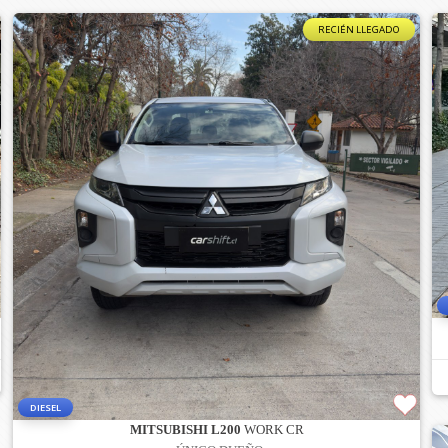
RECIÉN LLEGADO
DIESEL
MITSUBISHI L200
WORK CR