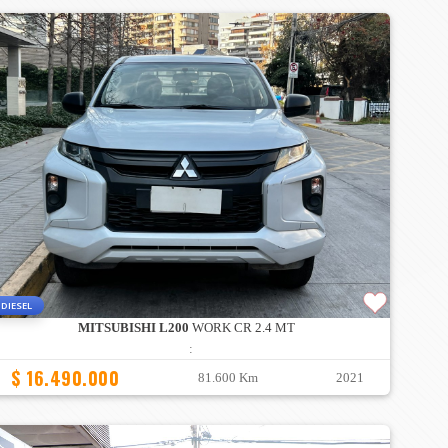
DIESEL
MITSUBISHI L200
WORK CR 2.4 MT
:
$ 16.490.000
81.600 Km
2021