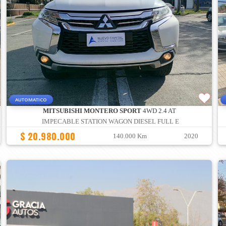
AUTOMATICO
MITSUBISHI MONTERO SPORT
4WD 2.4 AT
IMPECABLE STATION WAGON DIESEL FULL E
$ 20.980.000
140.000 Km
2020