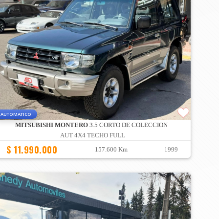
AUTOMATICO
MITSUBISHI MONTERO
3.5 CORTO DE COLECCION
AUT 4X4 TECHO FULL
$ 11.990.000
157.600 Km
1999