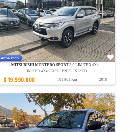
AUTOMATICO
MITSUBISHI MONTERO SPORT
3.0 LIMITED 4X4
LIMITED 4X4. EXCELENTE ESTADO
$ 19.990.000
101.863 Km
2019