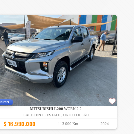
DIESEL
MITSUBISHI L200
WORK 2.2
EXCELENTE ESTADO, UNICO DUEÑO.
$ 16.990.000
113.000 Km
2024