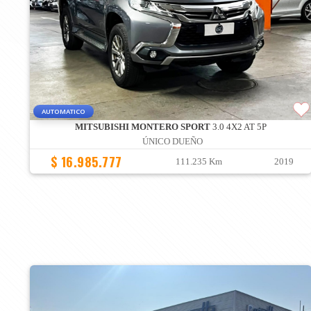
AUTOMATICO
MITSUBISHI MONTERO SPORT
3.0 4X2 AT 5P
ÚNICO DUEÑO
$ 16.985.777
111.235 Km
2019