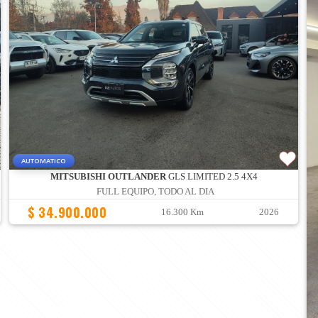
AUTOMATICO
MITSUBISHI OUTLANDER
GLS LIMITED 2.5 4X4
FULL EQUIPO, TODO AL DIA
$ 34.900.000
16.300 Km
2026