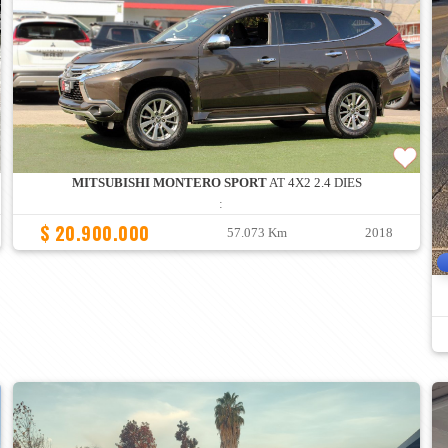
MITSUBISHI MONTERO SPORT
AT 4X2 2.4 DIES
:
$ 20.900.000
57.073 Km
2018