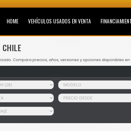
HOME
VEHÍCULOS USADOS EN VENTA
FINANCIAMIEN
 CHILE
lizado. Compara precios, años, versiones y opciones disponibles en 