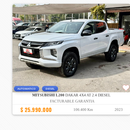
AUTOMATICO
DIESEL
MITSUBISHI L200
DAKAR 4X4 AT 2.4 DIESEL
FACTURABLE GARANTIA
$ 25.990.000
106.400 Km
2023