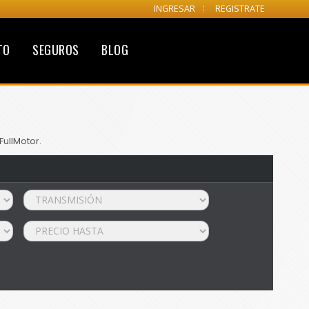
INGRESAR
REGISTRATE
TO
SEGUROS
BLOG
FullMotor.