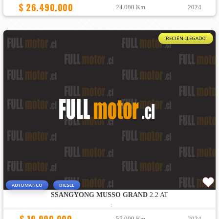
$ 26.490.000
24.000 Km
2024
RECIÉN LLEGADO
AUTOMATICO
DIESEL
SSANGYONG MUSSO GRAND
2.2 AT
:
57.000 Km
2024