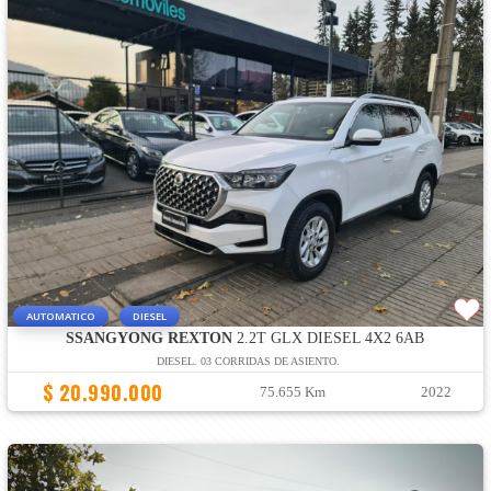
AUTOMATICO
DIESEL
SSANGYONG REXTON
2.2T GLX DIESEL 4X2 6AB
DIESEL. 03 CORRIDAS DE ASIENTO.
$ 20.990.000
75.655 Km
2022