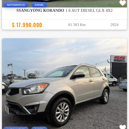
AUTOMATICO
DIESEL
SSANGYONG KORANDO
1.6 AUT DIESEL GLX 4X2
:
$ 17.990.000
61.583 Km
2024