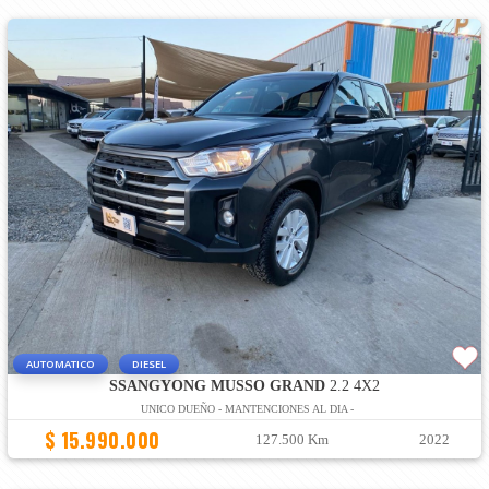
AUTOMATICO
DIESEL
SSANGYONG MUSSO GRAND
2.2 4X2
UNICO DUEÑO - MANTENCIONES AL DIA -
$ 15.990.000
127.500 Km
2022