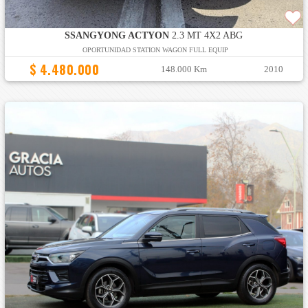
SSANGYONG ACTYON
2.3 MT 4X2 ABG
OPORTUNIDAD STATION WAGON FULL EQUIP
$ 4.480.000
148.000 Km
2010