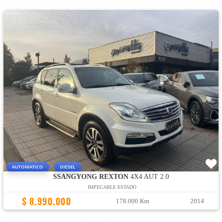
AUTOMATICO
DIESEL
SSANGYONG REXTON
4X4 AUT 2.0
IMPECABLE ESTADO
$ 8.990.000
178.000 Km
2014