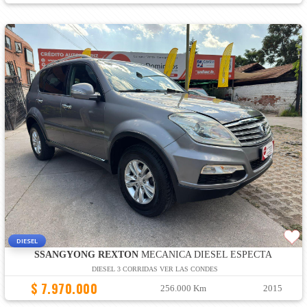
DIESEL
SSANGYONG REXTON
MECANICA DIESEL ESPECTA
DIESEL 3 CORRIDAS VER LAS CONDES
$ 7.970.000
256.000 Km
2015