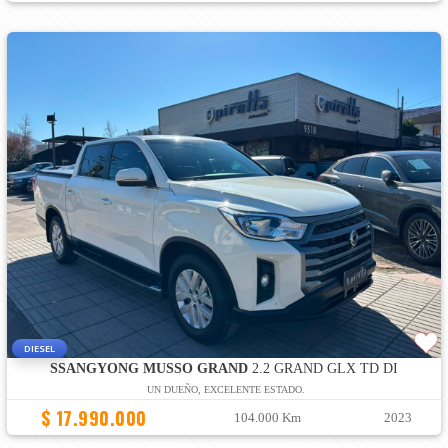
DIESEL
SSANGYONG MUSSO GRAND
2.2 GRAND GLX TD DI
UN DUEÑO, EXCELENTE ESTADO.
$ 17.990.000
104.000 Km
2023