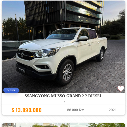
DIESEL
SSANGYONG MUSSO GRAND
2.2 DIESEL
:
$ 13.990.000
86.000 Km
2021