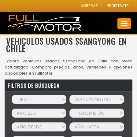
INGRESAR
REGISTRATE
Toggl
naviga
VEHICULOS USADOS SSANGYONG EN
CHILE
Explora vehiculos usados SsangYong en Chile con stock
actualizado. Compara precios, años, versiones y opciones
disponibles en FullMotor.
FILTROS DE BÚSQUEDA