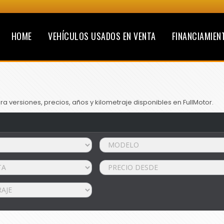
HOME
VEHÍCULOS USADOS EN VENTA
FINANCIAMIEN
 versiones, precios, años y kilometraje disponibles en FullMotor.