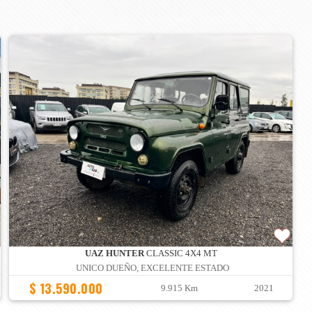
UAZ HUNTER
CLASSIC 4X4 MT
UNICO DUEÑO, EXCELENTE ESTADO
$ 13.590.000
9.915 Km
2021